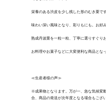
栄養のある渋皮を少し残した形のむき栗で
味わい深い風味となり、彩りもにも。お好
熟成丹波栗を一粒一粒、丁寧に選りすぐり
お料理やお菓子などに大変便利な商品とな
≪生産者様の声≫
※成果物となります。万が一、急な気候変
合、商品の発送が次年度となる場合もござ