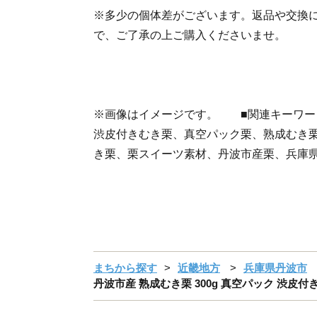
※多少の個体差がございます。返品や交換
で、ご了承の上ご購入くださいませ。
※画像はイメージです。 ■関連キーワー
渋皮付きむき栗、真空パック栗、熟成むき
き栗、栗スイーツ素材、丹波市産栗、兵庫
まちから探す
近畿地方
兵庫県丹波市
丹波市産 熟成むき栗 300g 真空パック 渋皮付