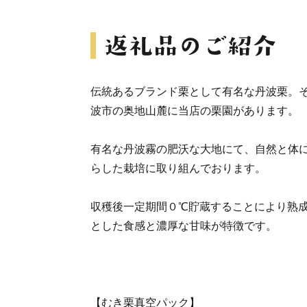
伝統あるブランド栗として有名な丹波栗。
波市の奥地山麓に当店の栗園があります。
有名な丹波霧の肥沃な大地にて、自然と体
らした栽培に取り組んでおります。
収穫後一定期間０℃貯蔵することにより熟
とした食感と濃厚な甘味が特徴です。
【むき栗真空パック】