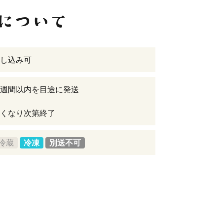
し込み可
週間以内を目途に発送
くなり次第終了
冷蔵
冷凍
別送不可