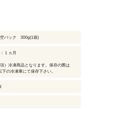
パック 300g(1袋)
：１ヵ月
項）冷凍商品となります。保存の際は
以下の冷凍庫にて保存下さい。
d