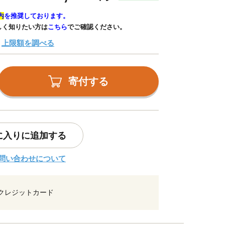
内
を推奨しております。
しく知りたい方は
こちら
でご確認ください。
上限額を調べる
寄付する
に入りに追加する
問い合わせについて
クレジットカード