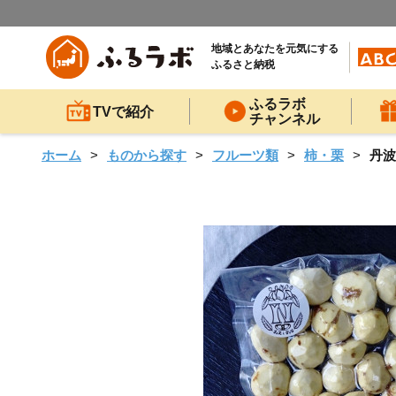
地域とあなたを元気にする
ふるさと納税
ふるラボ
TVで紹介
チャンネル
ホーム
ものから探す
フルーツ類
柿・栗
丹波