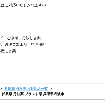
にはご対応いたしかねますの
ド：むき栗、丹波むき栗、
栗、丹波栗加工品、料理用む
県産むき栗
兵庫県 丹波市の返礼品一覧
き 低農薬 丹波栗 ブランド栗 兵庫県丹波市