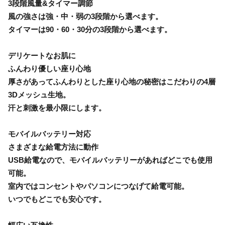
3段階風量&タイマー調節
風の強さは強・中・弱の3段階から選べます。
タイマーは90・60・30分の3段階から選べます。
デリケートなお肌に
ふんわり優しい座り心地
厚さがあってふんわりとした座り心地の秘密はこだわりの4層
3Dメッシュ生地。
汗と刺激を最小限にします。
モバイルバッテリー対応
さまざまな給電方法に動作
USB給電なので、モバイルバッテリーがあればどこでも使用
可能。
室内ではコンセントやパソコンにつなげて給電可能。
いつでもどこでも安心です。