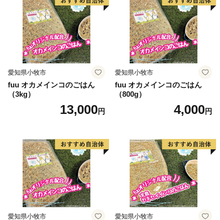
愛知県小牧市
愛知県小牧市
fuu オカメインコのごはん
fuu オカメインコのごはん
（3kg）
（800g）
13,000
4,000
円
円
愛知県小牧市
愛知県小牧市