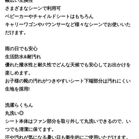
幅広い互換性
さまざまなシーンで利用可
ベビーカーやチャイルドシートはもちろん
キャリーワゴンやバウンサーなど様々なシーンでお使いいた
だけます。
雨の日でも安心
生活防水&耐汚れ
優れた撥水性と耐久性でどんな天候でも安心してお出かけを
楽しめます。
お子様の靴の汚れがつきやすいシート下端部分は汚れにくい
生地を採用!
洗濯らくちん
丸洗い◎
シート本体はファン部分を取り外して丸洗いできるので、い
つでも清潔に保てます。
汗や汚れが気になる暑い日も衛生的にご使用いただけます。