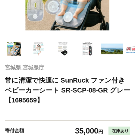
宮城県 宮城県庁
常に清潔で快適に SunRuck ファン付き
ベビーカーシート SR-SCP-08-GR グレー
【1695659】
35,000
寄付金額
在庫あり
円