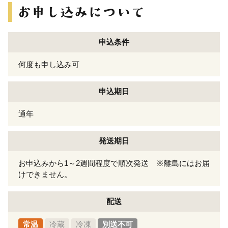
申込条件
何度も申し込み可
申込期日
通年
発送期日
お申込みから1～2週間程度で順次発送 ※離島にはお届
けできません。
配送
常温
冷蔵
冷凍
別送不可