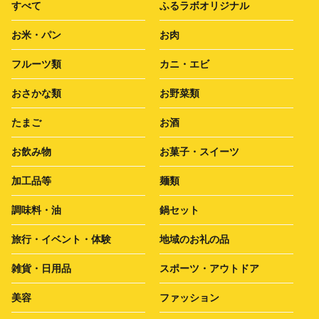
すべて
ふるラボオリジナル
お米・パン
お肉
フルーツ類
カニ・エビ
おさかな類
お野菜類
たまご
お酒
お飲み物
お菓子・スイーツ
加工品等
麺類
調味料・油
鍋セット
旅行・イベント・体験
地域のお礼の品
雑貨・日用品
スポーツ・アウトドア
美容
ファッション