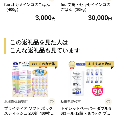
fuu オカメインコのごはん
fuu 文鳥・セキセイインコの
（400g）
ごはん（10kg）
3,000
30,000
円
円
この返礼品を見た人は
こんな返礼品も見ています
北海道倶知安町
秋田県能代市
ブライティア ソフト ボック
トイレットペーパー ダブル 9
スティッシュ 200組 400枚 60
6ロール 12個 × 8パック ブラ