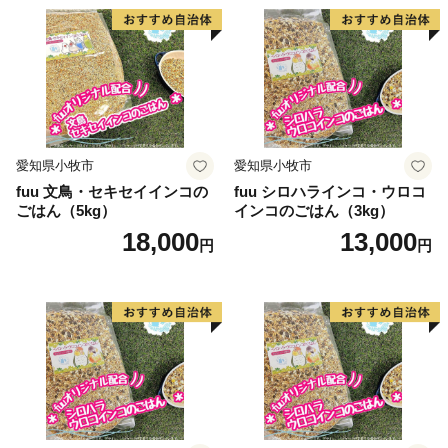
愛知県小牧市
愛知県小牧市
fuu 文鳥・セキセイインコの
fuu シロハラインコ・ウロコ
ごはん（5kg）
インコのごはん（3kg）
18,000
13,000
円
円