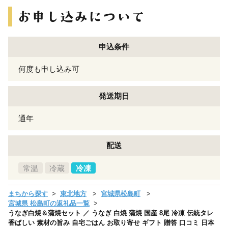
申込条件
何度も申し込み可
発送期日
通年
配送
常温
冷蔵
冷凍
まちから探す
東北地方
宮城県松島町
宮城県 松島町の返礼品一覧
うなぎ白焼＆蒲焼セット ／ うなぎ 白焼 蒲焼 国産 8尾 冷凍 伝統タレ
香ばしい 素材の旨み 自宅ごはん お取り寄せ ギフト 贈答 口コミ 日本