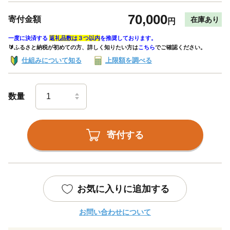
70,000
寄付金額
在庫あり
円
一度に決済する
返礼品数は３つ以内
を推奨しております。
🔰ふるさと納税が初めての方、詳しく知りたい方は
こちら
でご確認ください。
仕組みについて知る
上限額を調べる
数量
寄付する
お気に入りに追加する
お問い合わせについて