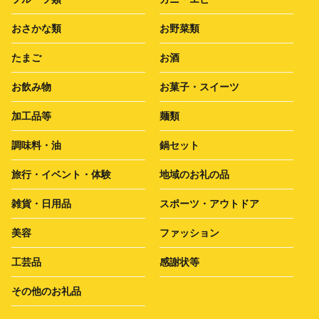
おさかな類
お野菜類
たまご
お酒
お飲み物
お菓子・スイーツ
加工品等
麺類
調味料・油
鍋セット
旅行・イベント・体験
地域のお礼の品
雑貨・日用品
スポーツ・アウトドア
美容
ファッション
工芸品
感謝状等
その他のお礼品