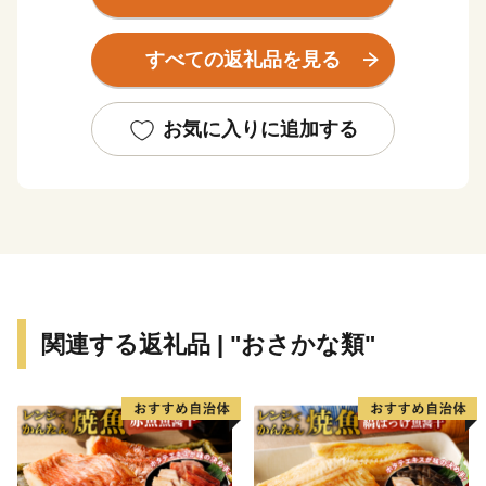
【ご注意】
※特典商品の送付は、松島町外にお住まいの方に限らさ
すべての返礼品を見る
せていただきます。
※お礼の品のお届けには1～2ヶ月程度かかることがあり
ます。
お気に入りに追加する
※寄附につきましては、年度内の回数制限は現在設けて
おりません。
※特典商品の写真はイメージです。
関連する返礼品 | "おさかな類"