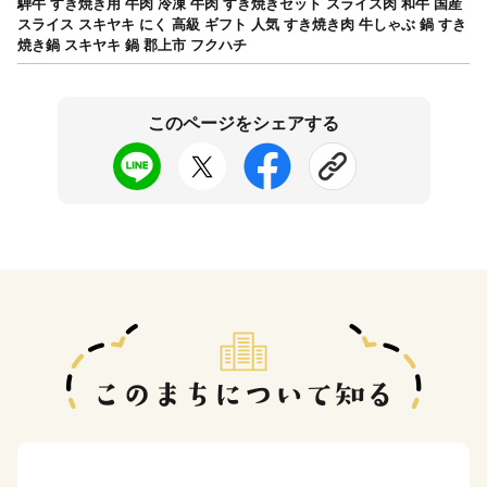
騨牛 すき焼き用 牛肉 冷凍 牛肉 すき焼きセット スライス肉 和牛 国産
スライス スキヤキ にく 高級 ギフト 人気 すき焼き肉 牛しゃぶ 鍋 すき
焼き鍋 スキヤキ 鍋 郡上市 フクハチ
このページをシェアする