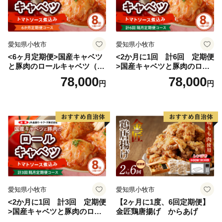
愛知県小牧市
愛知県小牧市
<6ヶ月定期便>国産キャベツ
<2か月に1回 計6回 定期便
と豚肉のロールキャベツ（4P
>国産キャベツと豚肉のロー
入り）
ルキャベツ（4P入り）
78,000
78,000
円
円
愛知県小牧市
愛知県小牧市
<2か月に1回 計3回 定期便
【2ヶ月に1度、6回定期便】
>国産キャベツと豚肉のロー
金匠鶏唐揚げ からあげ
ルキャベツ（4P入り）