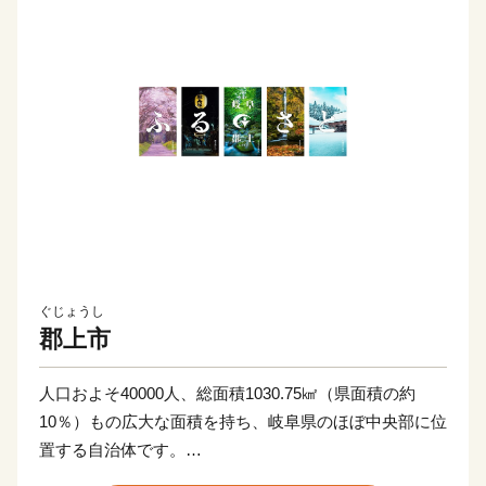
ぐじょうし
郡上市
人口およそ40000人、総面積1030.75㎢（県面積の約
10％）もの広大な面積を持ち、岐阜県のほぼ中央部に位
置する自治体です。