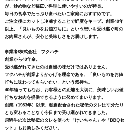
が、炒め物など幅広い料理に使いやすいのが特長。
毎日の食卓でたっぷり食べたいご家庭におすすめです。
ご注文後にカットし冷凍することで鮮度をキープ。創業40年
以上、「良いものをお値打ちに」という想いを受け継ぐ町の
お肉屋さんが、安心と美味しさをお届けします。
事業者/株式会社 フクハチ
創業から40年余。
受け継がれてきたのは自慢の味だけではありません。
フクハチが創業よりかかげる理念である、「良いものをお値
打ちに味わってもらいたい」という気持ち。
40年経ってもなお、お客様との距離を大切に、美味しいお値
打ちなお肉を提供できるように努めてまいります。
創業（1983年）以来、独自配合された秘伝のタレは寸分たり
とも変わることなく今日まで受け継がれてきました。
飛騨牛の次は秘伝のタレを使った「けいちゃん」や「BBQセ
ット」もお楽しみください。