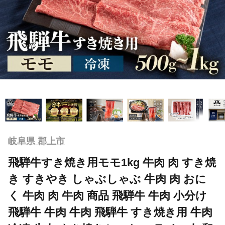
岐阜県 郡上市
飛騨牛すき焼き用モモ1kg 牛肉 肉 すき焼
き すきやき しゃぶしゃぶ 牛肉 肉 おに
く 牛肉 肉 牛肉 商品 飛騨牛 牛肉 小分け
飛騨牛 牛肉 牛肉 飛騨牛 すき焼き用 牛肉