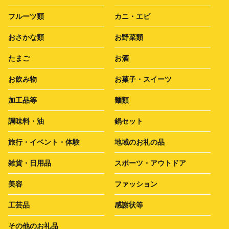
フルーツ類
カニ・エビ
おさかな類
お野菜類
たまご
お酒
お飲み物
お菓子・スイーツ
加工品等
麺類
調味料・油
鍋セット
旅行・イベント・体験
地域のお礼の品
雑貨・日用品
スポーツ・アウトドア
美容
ファッション
工芸品
感謝状等
その他のお礼品