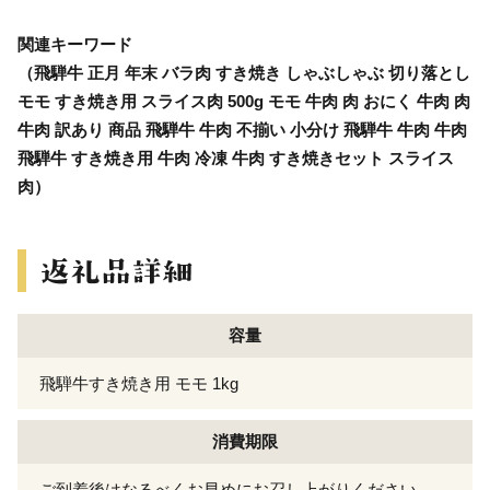
関連キーワード
（飛騨牛 正月 年末 バラ肉 すき焼き しゃぶしゃぶ 切り落とし
モモ すき焼き用 スライス肉 500g モモ 牛肉 肉 おにく 牛肉 肉
牛肉 訳あり 商品 飛騨牛 牛肉 不揃い 小分け 飛騨牛 牛肉 牛肉
飛騨牛 すき焼き用 牛肉 冷凍 牛肉 すき焼きセット スライス
肉）
容量
飛騨牛すき焼き用 モモ 1kg
消費期限
ご到着後はなるべくお早めにお召し上がりください。