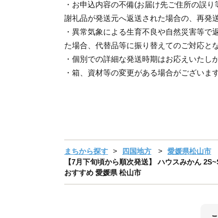
・お申込内容の不備(お届け先ご住所の誤り
謝礼品が発送元へ返送された場合の、再発
・異常気象による生育不良や自然災害等で
た場合、代替品等に振り替えてのご対応と
・個別での詳細な発送時期はお応えいたし
・箱、資材等の変更がある場合がございま
まちから探す
四国地方
愛媛県松山市
【7月下旬頃から順次発送】 ハウスみかん 2S~Sサ
おすすめ 愛媛県 松山市