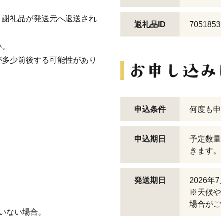
、謝礼品が発送元へ返送され
返礼品ID
7051853
い。
が多少前後する可能性があり
申込条件
何度も申
申込期日
予定数量
きます。
発送期日
2026
※天候や
場合がご
いない場合。