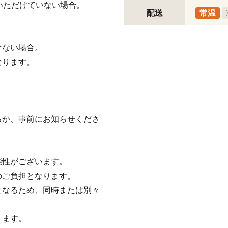
いただけていない場合。
配送
常温
けない場合。
なります。
るか、事前にお知らせくださ
。
能性がございます。
のご負担となります。
となるため、同時または別々
ります。