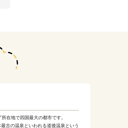
庁所在地で四国最大の都市です。
本最古の温泉といわれる道後温泉という