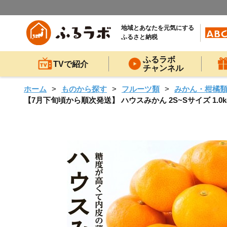
地域とあなたを元気にする
ふるさと納税
ふるラボ
TVで紹介
チャンネル
ホーム
ものから探す
フルーツ類
みかん・柑橘
【7月下旬頃から順次発送】 ハウスみかん 2S~Sサイズ 1.0k