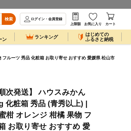
検索
ログイン・会員登録
上限額
お気に入り
カート
はじめての
ランキング
ーン
ふるさと納税
果物 フルーツ 秀品 化粧箱 お取り寄せ おすすめ 愛媛県 松山市
順次発送】 ハウスみかん
kg 化粧箱 秀品 (青秀以上) |
蜜柑 オレンジ 柑橘 果物 フ
箱 お取り寄せ おすすめ 愛