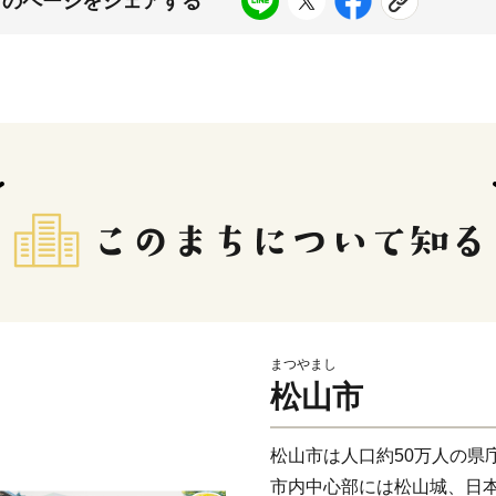
このページをシェアする
まつやまし
松山市
松山市は人口約50万人の県
市内中心部には松山城、日