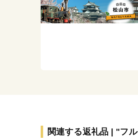
関連する返礼品 | "フ