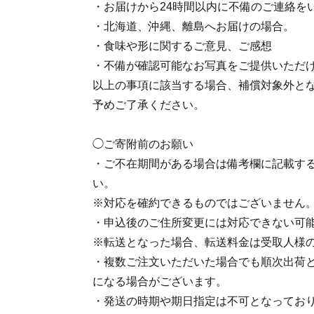
・お届けから24時間以内に不備のご連絡を
・北海道、沖縄、離島へお届けの場合。
・食味や形に関するご意見、ご感想
・不備が確認可能なお写真をご提供いただ
以上の事項に該当する場合、補償対象外と
予めご了承ください。
◯ご寄附前のお願い
・ご不在期間がある場合は備考欄に記載す
い。
※対応を確約できるものではございません
・申込後のご住所変更には対応できない可
※転送となった場合、転送料金は受取人様
・複数ご注文いただいた場合でも順次出荷
になる場合がございます。
・発送の時期や期日指定は不可となってお