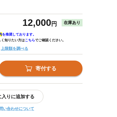
12,000
在庫あり
円
内
を推奨しております。
しく知りたい方は
こちら
でご確認ください。
上限額を調べる
寄付する
に入りに追加する
問い合わせについて