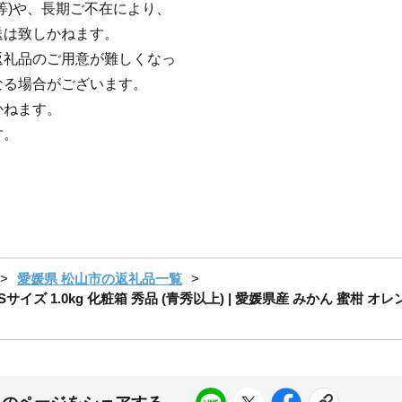
等)や、長期ご不在により、
送は致しかねます。
返礼品のご用意が難しくなっ
なる場合がございます。
かねます。
す。
愛媛県 松山市の返礼品一覧
イズ 1.0kg 化粧箱 秀品 (青秀以上) | 愛媛県産 みかん 蜜柑 オ