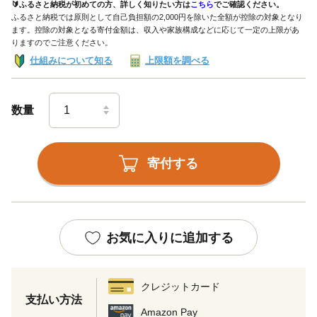
🔰ふるさと納税が初めての方、詳しく知りたい方は
こちら
でご確認ください。
ふるさと納税では原則として自己負担額の2,000円を除いた全額が控除の対象となり
ます。控除の対象となる寄付金額は、収入や家族構成などに応じて一定の上限があ
りますのでご注意ください。
仕組みについて知る
上限額を調べる
数量
寄付する
お気に入りに追加する
クレジットカード
支払い方法
Amazon Pay