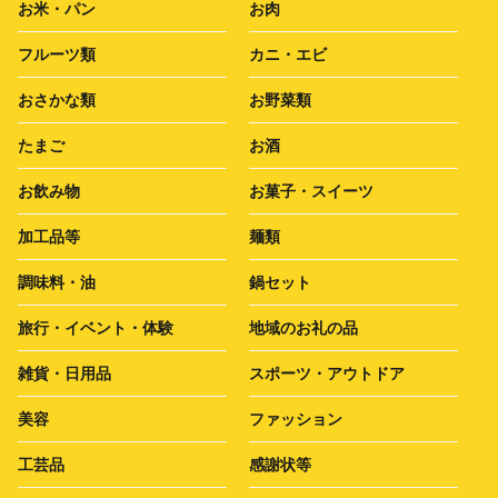
お米・パン
お肉
フルーツ類
カニ・エビ
おさかな類
お野菜類
たまご
お酒
お飲み物
お菓子・スイーツ
加工品等
麺類
調味料・油
鍋セット
旅行・イベント・体験
地域のお礼の品
雑貨・日用品
スポーツ・アウトドア
美容
ファッション
工芸品
感謝状等