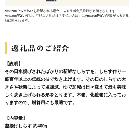
Amazon Pay支払いを希望される場合、ふるラボ会員登録が必須となります。
AmazonPAYの支払い可能な返礼品は「支払い方法」にAmazonPAYの記載がある返礼
品に限られます。
【説明】
その日水揚げされたばかりの新鮮なしらすを、しらす作り一
筋百年以上の伝統の技で炊き上げます。その日のしらすの大
きさや状態によって塩加減、ゆで加減は日々変えて最も美味
しく炊き上げられる形をとります。木箱、化粧箱に入ってお
りますので、贈答用にも最適です。
【内容量】
釜揚げしらす 約400g