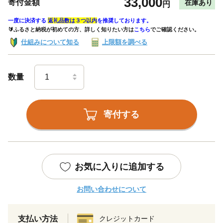
33,000
寄付金額
在庫あり
円
一度に決済する
返礼品数は３つ以内
を推奨しております。
🔰ふるさと納税が初めての方、詳しく知りたい方は
こちら
でご確認ください。
仕組みについて知る
上限額を調べる
数量
寄付する
お気に入りに追加する
お問い合わせについて
支払い方法
クレジットカード