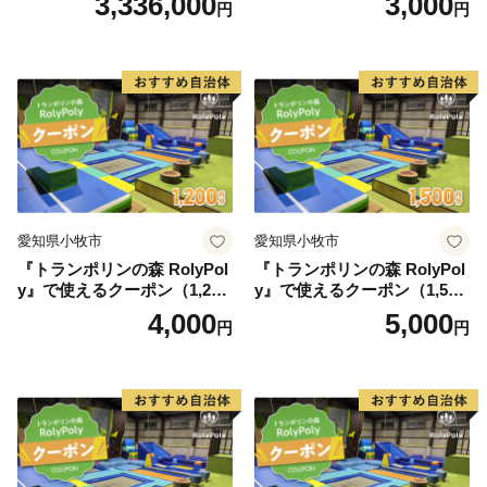
3,336,000
3,000
円
円
愛知県小牧市
愛知県小牧市
『トランポリンの森 RolyPol
『トランポリンの森 RolyPol
y』で使えるクーポン（1,200
y』で使えるクーポン（1,500
円）
円）
4,000
5,000
円
円