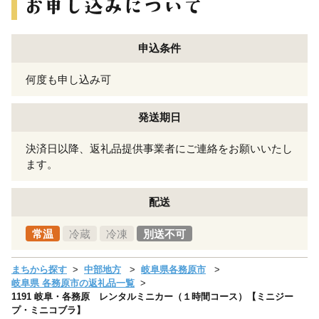
申込条件
何度も申し込み可
発送期日
決済日以降、返礼品提供事業者にご連絡をお願いいたし
ます。
配送
常温
冷蔵
冷凍
別送不可
まちから探す
中部地方
岐阜県各務原市
岐阜県 各務原市の返礼品一覧
1191 岐阜・各務原 レンタルミニカー（１時間コース）【ミニジー
プ・ミニコブラ】