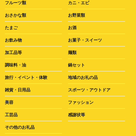
フルーツ類
カニ・エビ
おさかな類
お野菜類
たまご
お酒
お飲み物
お菓子・スイーツ
加工品等
麺類
調味料・油
鍋セット
旅行・イベント・体験
地域のお礼の品
雑貨・日用品
スポーツ・アウトドア
美容
ファッション
工芸品
感謝状等
その他のお礼品