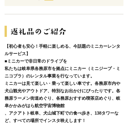
【初心者も安心！手軽に楽しめる、今話題のミニカーレンタ
ルサービス】
■ミニカーで非日常のドライブを
私たちは岐阜県各務原市を拠点にミニカー（ミニジープ・ミ
ニコブラ）のレンタル事業を行なっています。
ミニカーは見て楽しい・乗って楽しい車です。各務原市内や
犬山観光やアウトドア、特別なお出かけにぴったりです。各
務原ラーメン街道めぐり、各務原おすすめ喫茶店めぐり、岐
阜かかみがはら航空宇宙博物館
、アクアトト岐阜、犬山城下町での食べ歩き、138タワーな
ど、すべての場所でインスタ映えします！