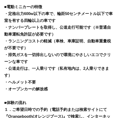
■電動ミニカーの特徴
・定格出力600w以下の車で、輪距50センチメートル以下で車
室を有する四輪以上の車です
・ナンバープレートを取得し、公道走行可能です（※普通自
動車運転免許証が必要です）
・ランニングコストの軽減（車検、車庫証明、自動車重量税
が不要です）
・排気ガスを一切排出しないので環境にやさしいエコでクリ
ーンな車です
・公道走行は、一人乗りです（私有地内は、2人乗りできま
す）
・ヘルメット不要
・オープンカーの解放感
■体験の流れ
１．ご希望日時での予約（電話予約または検索サイトにて
『Orangebooth(オレンジブース)』で検索し、インターネッ