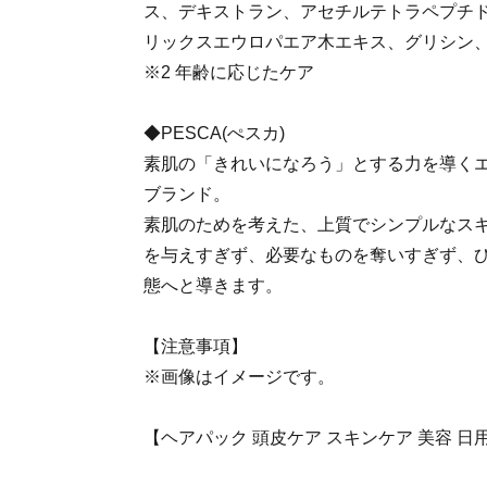
ス、デキストラン、アセチルテトラペプチド
リックスエウロパエア木エキス、グリシン
※2 年齢に応じたケア
◆PESCA(ぺスカ)
素肌の「きれいになろう」とする力を導く
ブランド。
素肌のためを考えた、上質でシンプルなス
を与えすぎず、必要なものを奪いすぎず、
態へと導きます。
【注意事項】
※画像はイメージです。
【ヘアパック 頭皮ケア スキンケア 美容 日