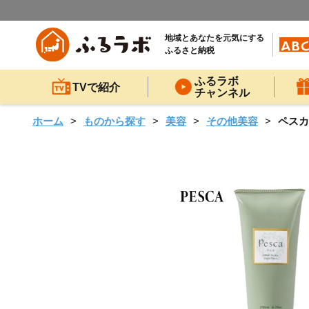
地域とあなたを元気にする
ふるさと納税
ふるラボ
TVで紹介
チャンネル
ホーム
ものから探す
美容
その他美容
ペスカ