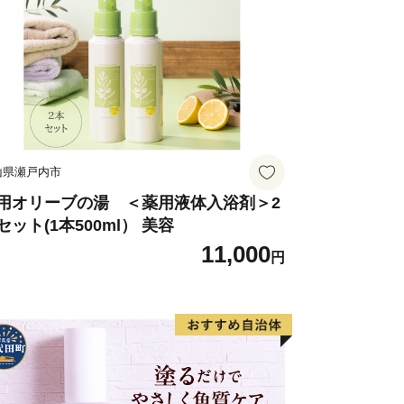
山県瀬戸内市
用オリーブの湯 ＜薬用液体入浴剤＞2
セット(1本500ml） 美容
11,000
円