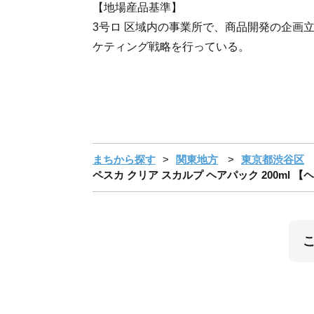
【地場産品基準】
3号ロ 区域内の事業所で、商品開発の企画
ケティング戦略を行っている。
まちから探す
関東地方
東京都渋谷区
ペスカ クリア スカルプ ヘアパック 200ml 