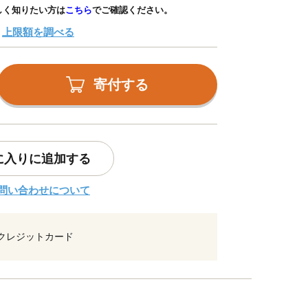
しく知りたい方は
こちら
でご確認ください。
上限額を調べる
寄付する
に入りに追加する
問い合わせについて
クレジットカード