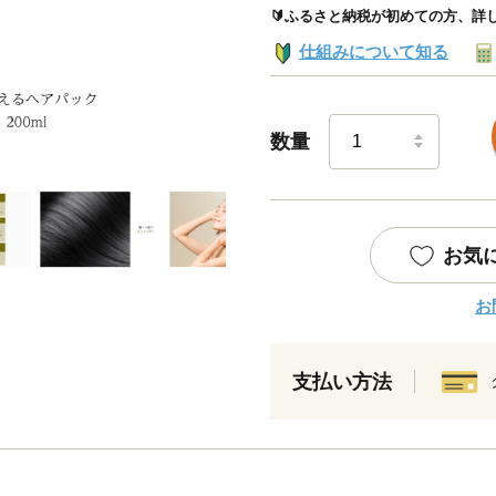
🔰ふるさと納税が初めての方、詳
仕組みについて知る
数量
お気
お
支払い方法