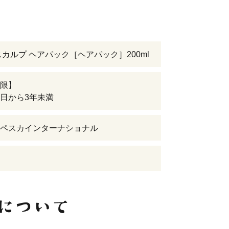
スカルプ ヘアパック［ヘアパック］200ml
限】
日から3年未満
ペスカインターナショナル