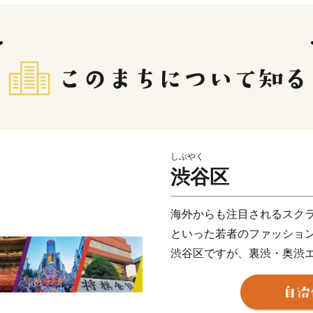
しぶやく
渋谷区
海外からも注目されるスク
といった若者のファッショ
渋谷区ですが、裏渋・奥渋
大人の雰囲気が漂う街や、
う街、 緑に囲まれて文化・
ど、様々な魅力にあふれて