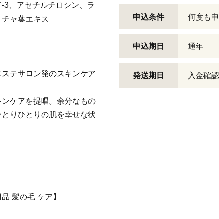
-3、アセチルチロシン、ラ
申込条件
何度も申
、チャ葉エキス
申込期日
通年
エステサロン発のスキンケア
発送期日
入金確認
キンケアを提唱。余分なもの
ひとりひとりの肌を幸せな状
用品 髪の毛 ケア】