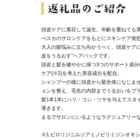
頭皮ケアに着目して誕生。年齢を重ねても
ぺスカのサロンケアをもとにスキンケア発
大人の髪悩みに立ち向かうべく、頭皮ケアに
皮をうるおす"ヘアパックです。
頭皮と髪を健やかに保つ3つのサポート成分(
ケア(※2)を考えた美容成分を配合。
シャンプーの後に頭皮から髪全体になじま
ョンを整え、毛先の内部までうるおいをプ
髪1本1本にハリ・コシ・ツヤを与えてスタ
導きます。
まるでサロンにいるようなラグジュアリー
※1 ピロリジニルジアミノピリミジンオキ