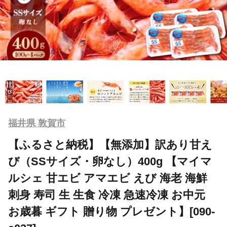
福井県 敦賀市
【ふるさと納税】【無添加】訳あり甘え
び（SSサイズ・卵なし）400g 【マイマ
ルシェ 甘エビ アマエビ えび 海老 海鮮
刺身 寿司 生 生食 冷凍 急速冷凍 お中元
お歳暮 ギフト 贈り物 プレゼント】[090-