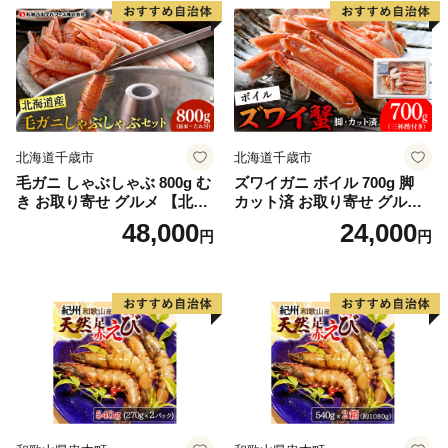
北海道千歳市
北海道千歳市
毛ガニ しゃぶしゃぶ 800g む
ズワイガニ ボイル 700g 脚
き お取り寄せ グルメ 【北海
カット済 お取り寄せ グルメ
道】【札幌バルナバフーズ】
【北海道】【札幌バルナバフ
48,000
24,000
円
円
ーズ】