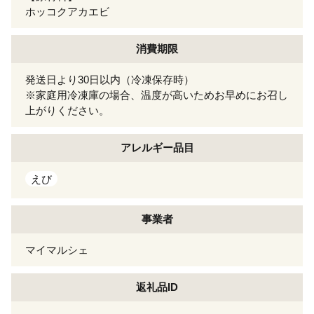
ホッコクアカエビ
消費期限
発送日より30日以内（冷凍保存時）
※家庭用冷凍庫の場合、温度が高いためお早めにお召し
上がりください。
アレルギー
品目
えび
事業者
マイマルシェ
返礼品ID