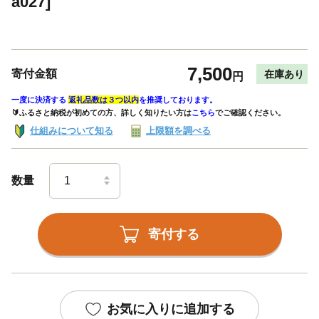
a027]
7,500
寄付金額
在庫あり
円
一度に決済する
返礼品数は３つ以内
を推奨しております。
🔰ふるさと納税が初めての方、詳しく知りたい方は
こちら
でご確認ください。
仕組みについて知る
上限額を調べる
数量
寄付する
お気に入りに追加する