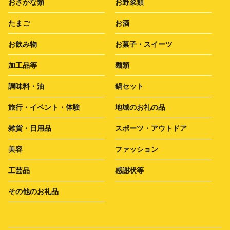
おさかな類
お野菜類
たまご
お酒
お飲み物
お菓子・スイーツ
加工品等
麺類
調味料・油
鍋セット
旅行・イベント・体験
地域のお礼の品
雑貨・日用品
スポーツ・アウトドア
美容
ファッション
工芸品
感謝状等
その他のお礼品