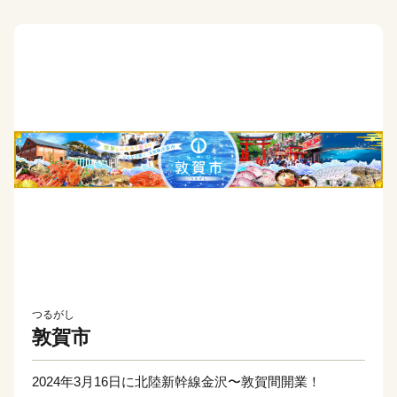
つるがし
敦賀市
2024年3月16日に北陸新幹線金沢〜敦賀間開業！