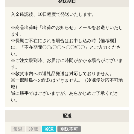
発送期日
入金確認後、10日程度で発送いたします。
※商品出荷時「出荷のお知らせ」メールをお送りいたし
ます。
※長期ご不在にされる場合はお申し込み時【備考欄】
に、「不在期間〇〇/〇〇〜〇〇/〇〇」とご入力くださ
い。
※ご注文殺到時、お届けに時間がかかる場合がございま
す。
※敦賀市内への返礼品発送は対応しておりません。
※一部離島への配送はできません。（冷凍便対応不可地
域）
誠に勝手ではございますが、あらかじめご了承くださ
い。
配送
常温
冷蔵
冷凍
別送不可