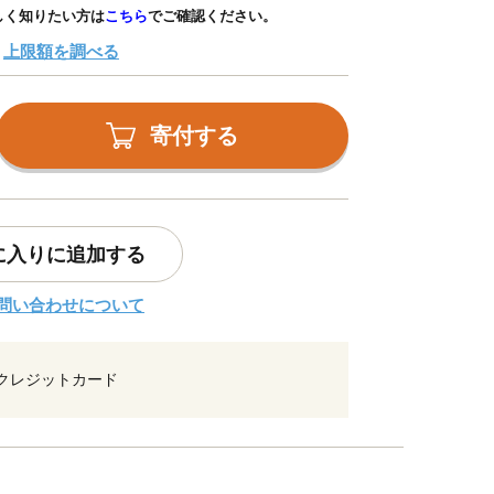
しく知りたい方は
こちら
でご確認ください。
上限額を調べる
寄付する
に入りに追加する
問い合わせについて
クレジットカード