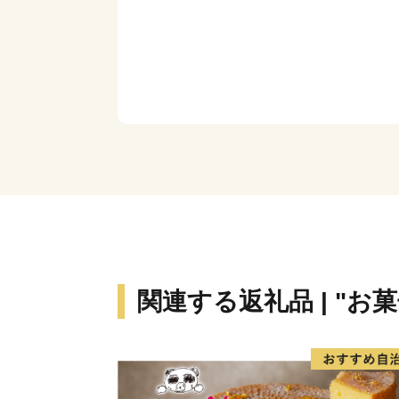
関連する返礼品 | "お