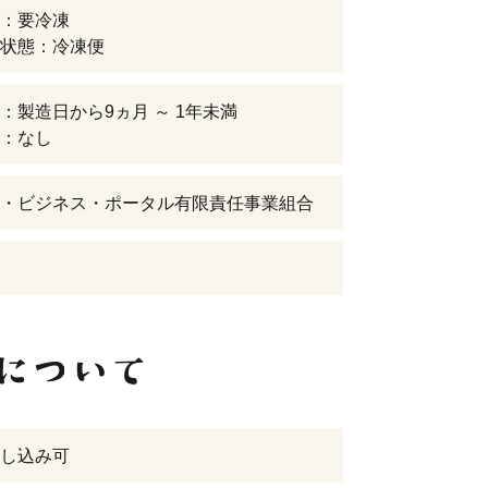
：要冷凍
状態：冷凍便
：製造日から9ヵ月 ～ 1年未満
：なし
・ビジネス・ポータル有限責任事業組合
し込み可