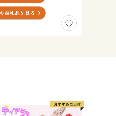
の居城・和歌山城や、平成29年度日
浦」が認定されるなど、万葉の時代か
います。