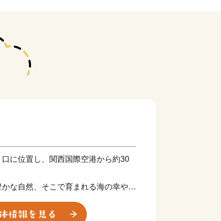
口に位置し、関西国際空港から約30
豊かな自然、そこで育まれる海の幸や山
力をもっています。