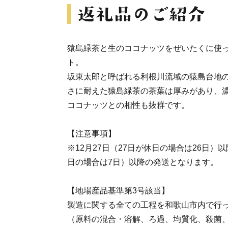
猿島緑茶と生のココナッツをぜいたくに使
ト。
坂東太郎と呼ばれる利根川流域の猿島台地
さに耐えた猿島緑茶の茶葉は厚みがあり、
ココナッツとの相性も抜群です。
【注意事項】
※12月27日（27日が休日の場合は26日）
日の場合は7日）以降の発送となります。
【地場産品基準第3号該当】
製造に関する全ての工程を和歌山市内で行
（原料の混合・溶解、ろ過、均質化、殺菌