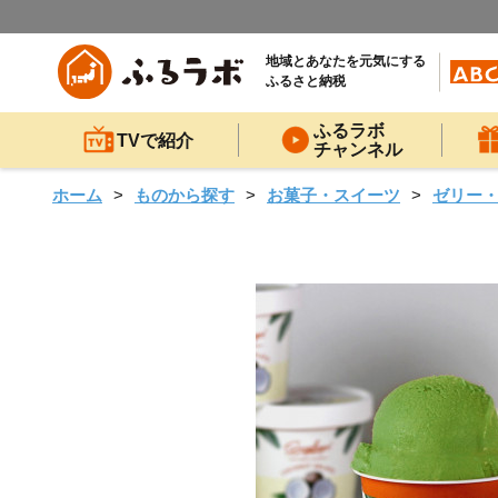
地域とあなたを元気にする
ふるさと納税
ふるラボ
TVで紹介
チャンネル
ホーム
ものから探す
お菓子・スイーツ
ゼリー