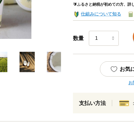
🔰ふるさと納税が初めての方、詳
仕組みについて知る
数量
お気
お
支払い方法