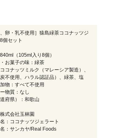
、卵・乳不使用］猿島緑茶ココナッツジ
8個セット
40ml（105ml入り8個）
・お菓子の味：緑茶
ココナッツミルク（マレーシア製造）、
炭不使用、ハラル認証品）、緑茶、塩
加物：すべて不使用
ー物質：なし
道府県）：和歌山
株式会社玉林園
名：ココナッツジェラート
：サンカヤ/Real Foods