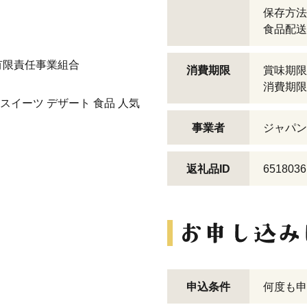
保存方法
食品配送
有限責任事業組合
消費期限
賞味期限
消費期限
スイーツ デザート 食品 人気
事業者
ジャパン
返礼品ID
6518036
申込条件
何度も申