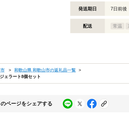
発送期日
7日前後
配送
常温
山市
和歌山県 和歌山市の返礼品一覧
ジェラート8個セット
このページをシェアする