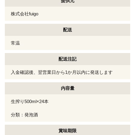
提供元
株式会社fuigo
配送
常温
配送注記
入金確認後、翌営業日から1か月以内に発送します
内容量
生搾り500ml×24本
分類：発泡酒
賞味期限