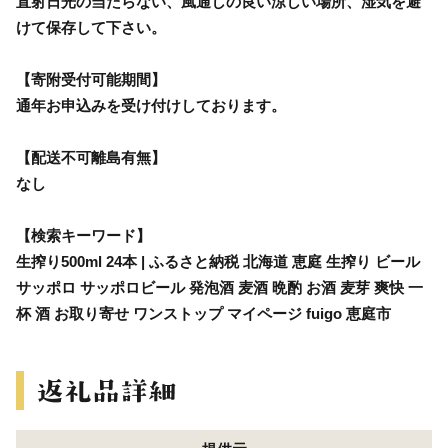
直射日光の当たらない、風通しの良い涼しい場所、湿気を避
けて保存して下さい。
【寄附受付可能期間】
通年お申込みを受け付けしております。
【配送不可離島有無】
なし
【検索キーワード】
生搾り500ml 24本 | ふるさと納税 北海道 恵庭 生搾り ビール
サッポロ サッポロビール 発泡酒 麦酒 晩酌 お酒 麦芽 爽快 一
杯 酒 お取り寄せ ワンストップ マイページ fuigo 恵庭市