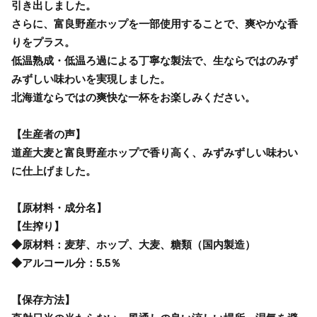
引き出しました。
さらに、富良野産ホップを一部使用することで、爽やかな香
りをプラス。
低温熟成・低温ろ過による丁寧な製法で、生ならではのみず
みずしい味わいを実現しました。
北海道ならではの爽快な一杯をお楽しみください。
【生産者の声】
道産大麦と富良野産ホップで香り高く、みずみずしい味わい
に仕上げました。
【原材料・成分名】
【生搾り】
◆原材料：麦芽、ホップ、大麦、糖類（国内製造）
◆アルコール分：5.5％
【保存方法】