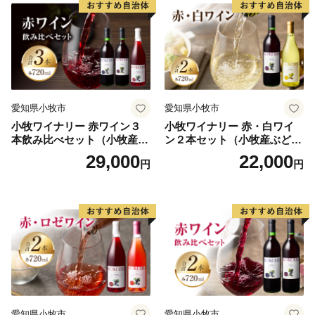
愛知県小牧市
愛知県小牧市
小牧ワイナリー 赤ワイン３
小牧ワイナリー 赤・白ワイ
本飲み比べセット（小牧産ぶ
ン２本セット（小牧産ぶどう
どう100％使用）
100％使用）
29,000
22,000
円
円
愛知県小牧市
愛知県小牧市