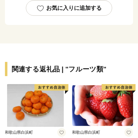
を感じるまち」を基本理念として掲げ、住民はもとより
お気に入りに追加する
訪れるすべての人々がずっと住みたい、住んでみたいと
思えるまちづくりを目指しています。
本町では、皆様からいただいたふるさと寄附金（ふるさ
と納税）を、まちの施策の重要な財源として効果的に活
用させていただきます。
本町へのご支援をお願い申し上げます。
関連する返礼品 | "フルーツ類"
和歌山県白浜町
和歌山県白浜町