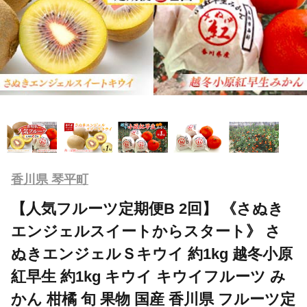
香川県 琴平町
【人気フルーツ定期便B 2回】 《さぬき
エンジェルスイートからスタート》 さ
ぬきエンジェルＳキウイ 約1kg 越冬小原
紅早生 約1kg キウイ キウイフルーツ み
かん 柑橘 旬 果物 国産 香川県 フルーツ定