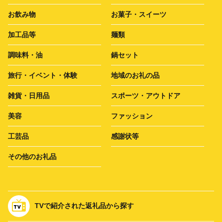
お飲み物
お菓子・スイーツ
加工品等
麺類
調味料・油
鍋セット
旅行・イベント・体験
地域のお礼の品
雑貨・日用品
スポーツ・アウトドア
美容
ファッション
工芸品
感謝状等
その他のお礼品
TVで紹介された返礼品から探す