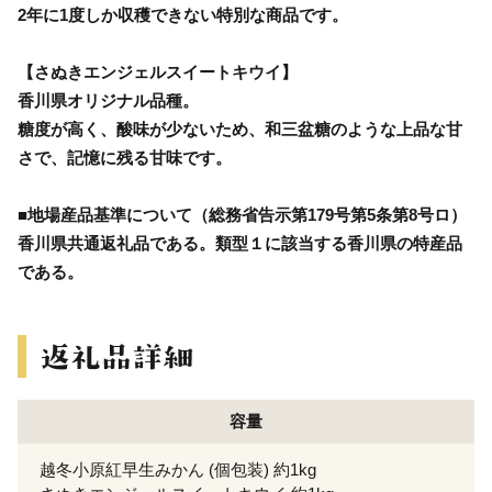
2年に1度しか収穫できない特別な商品です。
【さぬきエンジェルスイートキウイ】
香川県オリジナル品種。
糖度が高く、酸味が少ないため、和三盆糖のような上品な甘
さで、記憶に残る甘味です。
■地場産品基準について（総務省告示第179号第5条第8号ロ）
香川県共通返礼品である。類型１に該当する香川県の特産品
である。
容量
越冬小原紅早生みかん (個包装) 約1kg