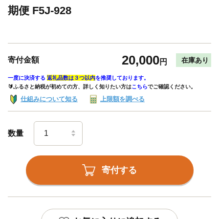
期便 F5J-928
20,000
寄付金額
在庫あり
円
一度に決済する
返礼品数は３つ以内
を推奨しております。
🔰ふるさと納税が初めての方、詳しく知りたい方は
こちら
でご確認ください。
仕組みについて知る
上限額を調べる
数量
寄付する