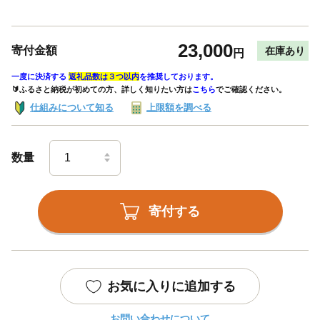
23,000
寄付金額
在庫あり
円
一度に決済する
返礼品数は３つ以内
を推奨しております。
🔰ふるさと納税が初めての方、詳しく知りたい方は
こちら
でご確認ください。
仕組みについて知る
上限額を調べる
数量
寄付する
お気に入りに追加する
お問い合わせについて