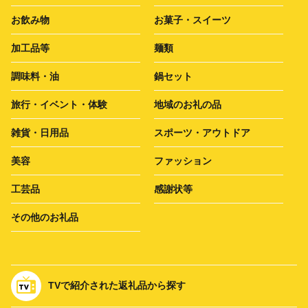
お飲み物
お菓子・スイーツ
加工品等
麺類
調味料・油
鍋セット
旅行・イベント・体験
地域のお礼の品
雑貨・日用品
スポーツ・アウトドア
美容
ファッション
工芸品
感謝状等
その他のお礼品
TVで紹介された返礼品から探す