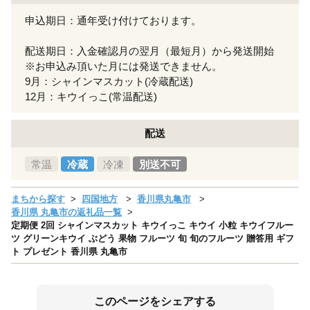
申込期日：通年受け付けております。
配送期日：入金確認月の翌月（最短月）から発送開始
※お申込み頂いた月には発送できません。
9月：シャインマスカット(冷蔵配送)
12月：キウイっこ(常温配送)
配送
常温
冷蔵
冷凍
別送不可
まちから探す
四国地方
香川県丸亀市
香川県 丸亀市の返礼品一覧
定期便 2回 シャインマスカット キウイっこ キウイ 小粒 キウイフルー
ツ グリーンキウイ ぶどう 果物 フルーツ 旬 旬のフルーツ 贈答用 ギフ
ト プレゼント 香川県 丸亀市
このページをシェアする