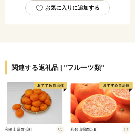
や特産品など多くの資源に恵まれており、中讃地域の中
お気に入りに追加する
心市として、さらなる成長を続けています。
関連する返礼品 | "フルーツ類"
和歌山県白浜町
和歌山県白浜町