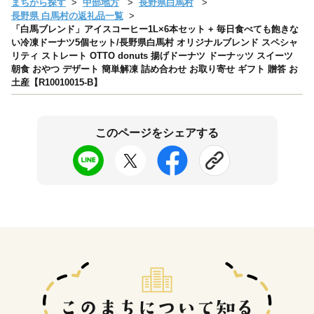
まちから探す
中部地方
長野県白馬村
長野県 白馬村の返礼品一覧
「白馬ブレンド」アイスコーヒー1L×6本セット + 毎日食べても飽きな
い冷凍ドーナツ5個セット/長野県白馬村 オリジナルブレンド スペシャ
リティ ストレート OTTO donuts 揚げドーナツ ドーナッツ スイーツ
朝食 おやつ デザート 簡単解凍 詰め合わせ お取り寄せ ギフト 贈答 お
土産【R10010015-B】
このページをシェアする