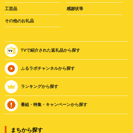
工芸品
感謝状等
その他のお礼品
TVで紹介された返礼品から探す
ふるラボチャンネルから探す
ランキングから探す
番組・特集・キャンペーンから探す
まちから探す