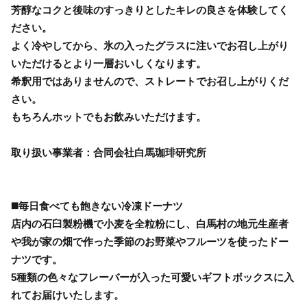
芳醇なコクと後味のすっきりとしたキレの良さを体験してく
ださい。
よく冷やしてから、氷の入ったグラスに注いでお召し上がり
いただけるとより一層おいしくなります。
希釈用ではありませんので、ストレートでお召し上がりくだ
さい。
もちろんホットでもお飲みいただけます。
取り扱い事業者：合同会社白馬珈琲研究所
◼️毎日食べても飽きない冷凍ドーナツ
店内の石臼製粉機で小麦を全粒粉にし、白馬村の地元生産者
や我が家の畑で作った季節のお野菜やフルーツを使ったドー
ナツです。
5種類の色々なフレーバーが入った可愛いギフトボックスに入
れてお届けいたします。