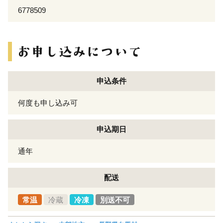
6778509
申込条件
何度も申し込み可
申込期日
通年
配送
常温
冷蔵
冷凍
別送不可