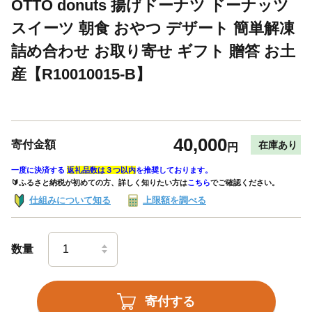
OTTO donuts 揚げドーナツ ドーナッツ
スイーツ 朝食 おやつ デザート 簡単解凍
詰め合わせ お取り寄せ ギフト 贈答 お土
産【R10010015-B】
40,000
寄付金額
在庫あり
円
一度に決済する
返礼品数は３つ以内
を推奨しております。
🔰ふるさと納税が初めての方、詳しく知りたい方は
こちら
でご確認ください。
仕組みについて知る
上限額を調べる
数量
寄付する