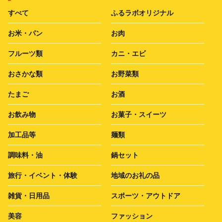
すべて
ふるラボオリジナル
お米・パン
お肉
フルーツ類
カニ・エビ
おさかな類
お野菜類
たまご
お酒
お飲み物
お菓子・スイーツ
加工品等
麺類
調味料・油
鍋セット
旅行・イベント・体験
地域のお礼の品
雑貨・日用品
スポーツ・アウトドア
美容
ファッション