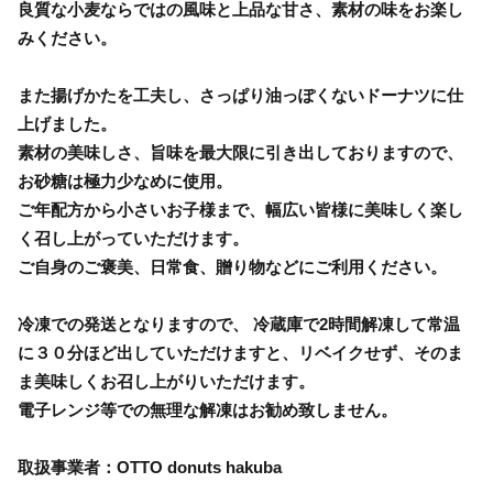
良質な小麦ならではの風味と上品な甘さ、素材の味をお楽し
みください。
また揚げかたを工夫し、さっぱり油っぽくないドーナツに仕
上げました。
素材の美味しさ、旨味を最大限に引き出しておりますので、
お砂糖は極力少なめに使用。
ご年配方から小さいお子様まで、幅広い皆様に美味しく楽し
く召し上がっていただけます。
ご自身のご褒美、日常食、贈り物などにご利用ください。
冷凍での発送となりますので、 冷蔵庫で2時間解凍して常温
に３０分ほど出していただけますと、リベイクせず、そのま
ま美味しくお召し上がりいただけます。
電子レンジ等での無理な解凍はお勧め致しません。
取扱事業者：OTTO donuts hakuba