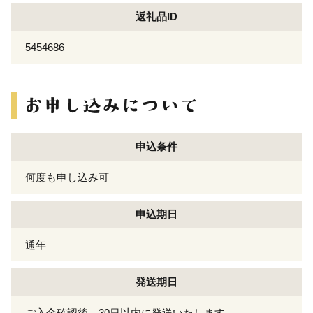
返礼品ID
5454686
申込条件
何度も申し込み可
申込期日
通年
発送期日
ご入金確認後、30日以内に発送いたします