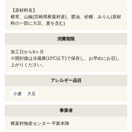
【原材料名】
椎茸、山椒(宮崎県椎葉村産)、醤油、砂糖、みりん(原材
料の一部に大豆、麦を含む)
消費期限
加工日から6ヶ月
※開封後は冷蔵庫(10℃以下)で保存し、お早めにお召し
上がりください。
アレルギー
品目
小麦
大豆
事業者
椎葉村物産センター 平家本陣