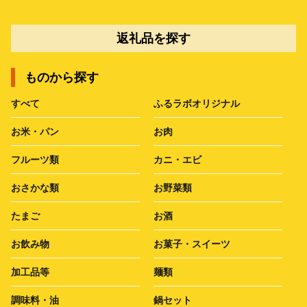
返礼品を探す
ものから探す
すべて
ふるラボオリジナル
お米・パン
お肉
フルーツ類
カニ・エビ
おさかな類
お野菜類
たまご
お酒
お飲み物
お菓子・スイーツ
加工品等
麺類
調味料・油
鍋セット