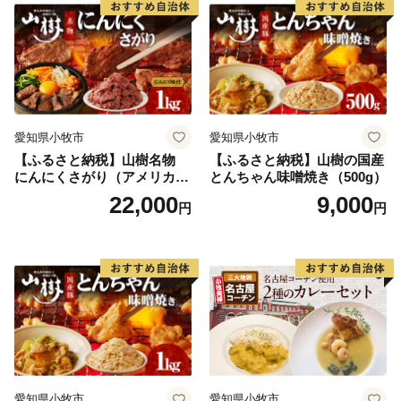
愛知県小牧市
愛知県小牧市
【ふるさと納税】山樹名物
【ふるさと納税】山樹の国産
にんにくさがり（アメリカ産
とんちゃん味噌焼き（500g）
サガリ）1kg
22,000
9,000
円
円
愛知県小牧市
愛知県小牧市