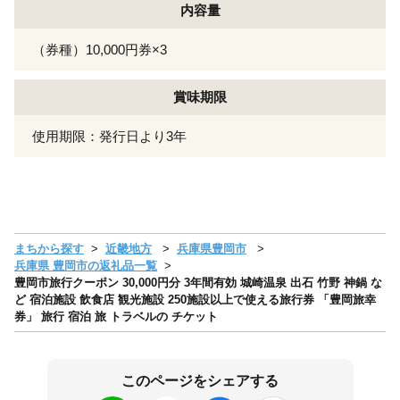
内容量
（券種）10,000円券×3
賞味期限
使用期限：発行日より3年
まちから探す
近畿地方
兵庫県豊岡市
兵庫県 豊岡市の返礼品一覧
豊岡市旅行クーポン 30,000円分 3年間有効 城崎温泉 出石 竹野 神鍋 な
ど 宿泊施設 飲食店 観光施設 250施設以上で使える旅行券 「豊岡旅幸
券」 旅行 宿泊 旅 トラベルの チケット
このページをシェアする