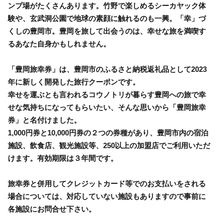
ンプ場がたくさんあります。竹野で楽しめるシーカヤック体
験や、玄武洞公園で地球の素顔に触れるのも一興。「幸」づ
くしの豊岡市。豊岡を旅して出会うのは、幸せな旅を満喫す
るあなた自身かもしれません。
「豊岡旅幸券」は、豊岡市のふるさと納税返礼品として2023
年に新しく開発した旅行クーポンです。
幸せを運ぶとも言われるコウノトリが暮らす豊岡への旅で幸
せな気持ちになってもらいたい、そんな思いから「豊岡旅幸
券」と名付けました。
1,000円券と10,000円券の２つの券種があり、豊岡市内の宿泊
施設、飲食店、観光施設等、250以上の加盟店でご利用いただ
けます。有効期限は３年間です。
旅幸券と併用してクレジットカード等でのお支払いをされる
場合については、対応していない施設もありますので事前に
各施設にお問合せ下さい。