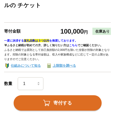
ルの チケット
100,000
寄付金額
在庫あり
円
一度に決済する
返礼品数は３つ以内
を推奨しております。
🔰ふるさと納税が初めての方、詳しく知りたい方は
こちら
でご確認ください。
ふるさと納税では原則として自己負担額の2,000円を除いた全額が控除の対象となり
ます。控除の対象となる寄付金額は、収入や家族構成などに応じて一定の上限があ
りますのでご注意ください。
仕組みについて知る
上限額を調べる
数量
寄付する