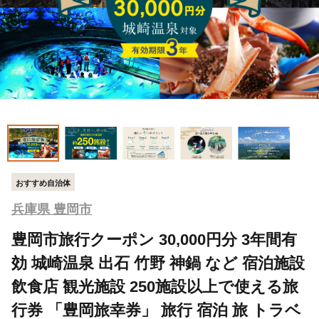
おすすめ自治体
兵庫県 豊岡市
豊岡市旅行クーポン 30,000円分 3年間有
効 城崎温泉 出石 竹野 神鍋 など 宿泊施設
飲食店 観光施設 250施設以上で使える旅
行券 「豊岡旅幸券」 旅行 宿泊 旅 トラベ