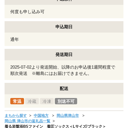
何度も申し込み可
申込期日
通年
発送期日
2025-07-02より発送開始、以降のお申込後1週間程度で
順次発送 ※離島にはお届けできません。
配送
常温
冷蔵
冷凍
別送不可
まちから探す
中国地方
岡山県津山市
岡山県 津山市の返礼品一覧
着る岩盤浴BSファイン 着圧ソックス＜Lサイズ/ブラック＞