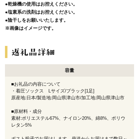
●乾燥機の使用はお控えください。
●塩素系の洗剤はお控えください。
●陰干しをお願いいたします。
※画像はイメージです。
容量
■お礼品の内容について
・着圧ソックス Lサイズ/ブラック[1足]
原産地:日本/製造地:岡山県津山市/加工地:岡山県津山市
■原材料・成分
素材:ポリエステル67%、ナイロン20%、綿8%、ポリウ
レタン5%
ポスト投函でお届けします。発送からお届けまで数日～