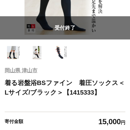
受付終了
岡山県 津山市
着る岩盤浴BSファイン 着圧ソックス＜
Lサイズ/ブラック＞【1415333】
15,000
寄付金額
円