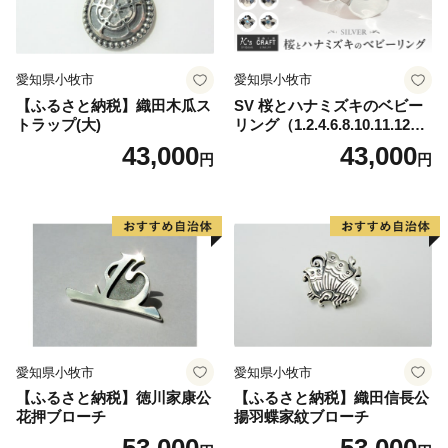
愛知県小牧市
愛知県小牧市
【ふるさと納税】織田木瓜ス
SV 桜とハナミズキのベビー
トラップ(大)
リング（1.2.4.6.8.10.11.12
月）
43,000
43,000
円
円
愛知県小牧市
愛知県小牧市
【ふるさと納税】徳川家康公
【ふるさと納税】織田信長公
花押ブローチ
揚羽蝶家紋ブローチ