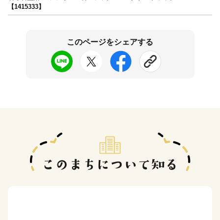
【1415333】
このページをシェアする