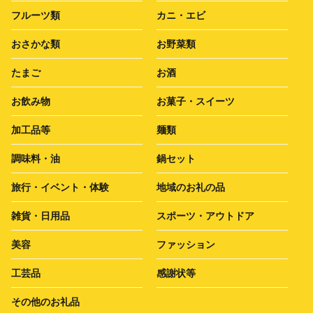
フルーツ類
カニ・エビ
おさかな類
お野菜類
たまご
お酒
お飲み物
お菓子・スイーツ
加工品等
麺類
調味料・油
鍋セット
旅行・イベント・体験
地域のお礼の品
雑貨・日用品
スポーツ・アウトドア
美容
ファッション
工芸品
感謝状等
その他のお礼品