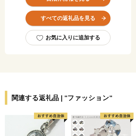
など受け継がれてきた牛肉食文化やディーゼル全盛期の
鼓動を感じる鉄道遺産、勇壮な滝と清流に恵まれた大自
すべての返礼品を見る
然など今注目を集めています。
お気に入りに追加する
関連する返礼品 | "ファッション"