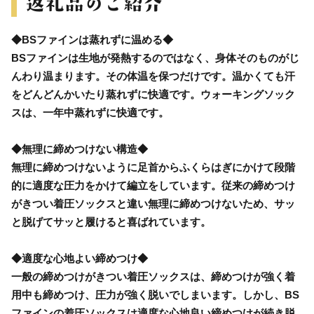
◆BSファインは蒸れずに温める◆
BSファインは生地が発熱するのではなく、身体そのものがじ
んわり温まります。その体温を保つだけです。温かくても汗
をどんどんかいたり蒸れずに快適です。ウォーキングソック
スは、一年中蒸れずに快適です。
◆無理に締めつけない構造◆
無理に締めつけないように足首からふくらはぎにかけて段階
的に適度な圧力をかけて編立をしています。従来の締めつけ
がきつい着圧ソックスと違い無理に締めつけないため、サッ
と脱げてサッと履けると喜ばれています。
◆適度な心地よい締めつけ◆
一般の締めつけがきつい着圧ソックスは、締めつけが強く着
用中も締めつけ、圧力が強く脱いでしまいます。しかし、BS
ファインの着圧ソックスは適度な心地良い締めつけが続き脱