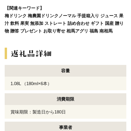
【関連キーワード】
梅ドリンク 梅農園ドリンクノーマル 手提箱入り ジュース 果
汁 飲料 果実 無添加 ストレート 詰め合わせ ギフト 国産 贈り
物 贈答 プレゼント お取り寄せ 相馬アグリ 福島 南相馬
容量
1.08L （180ml×6本）
消費期限
賞味期限：製造日から180日
事業者