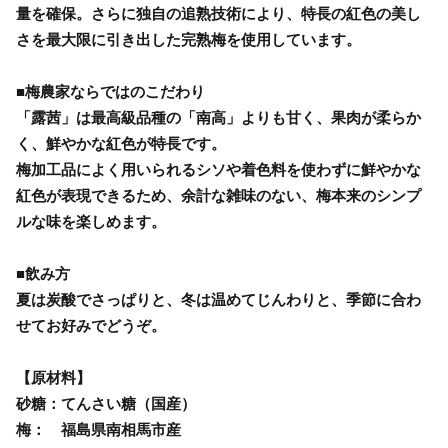
量を確保。さらに独自の追熟技術により、特長の紅色の美し
さを最大限に引き出した完熟梅を使用しています。
■梅農家ならではのこだわり
「露茜」は最高級品種の「南高」よりも甘く、果肉が柔らか
く、鮮やかな紅色が特長です。
梅加工品によく用いられるシソや着色料を使わずに鮮やかな
紅色が表現できるため、余計な雑味のない、梅本来のシンプ
ルな味を楽しめます。
■飲み方
夏は炭酸でさっぱりと、冬は温めてじんわりと、季節に合わ
せてお好みでどうぞ。
【原材料】
砂糖：てんさい糖（国産）
梅： 福島県南相馬市産