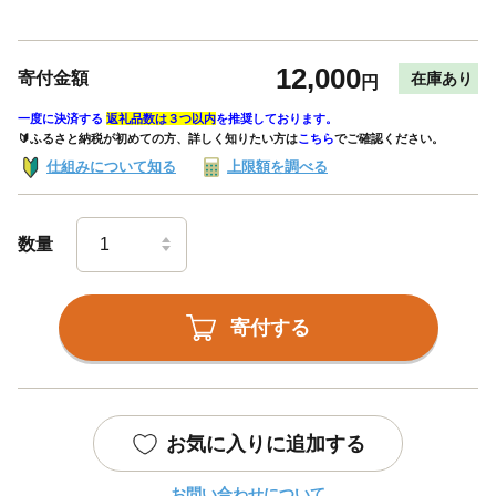
12,000
寄付金額
在庫あり
円
一度に決済する
返礼品数は３つ以内
を推奨しております。
🔰ふるさと納税が初めての方、詳しく知りたい方は
こちら
でご確認ください。
仕組みについて知る
上限額を調べる
数量
寄付する
お気に入りに追加する
お問い合わせについて