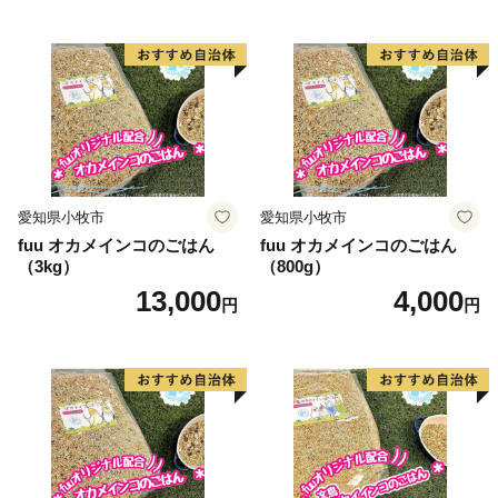
愛知県小牧市
愛知県小牧市
fuu オカメインコのごはん
fuu オカメインコのごはん
（3kg）
（800g）
13,000
4,000
円
円