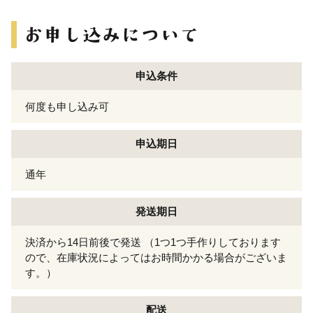
申込条件
何度も申し込み可
申込期日
通年
発送期日
決済から14日前後で発送 （1つ1つ手作りしております
ので、在庫状況によってはお時間かかる場合がございま
す。）
配送