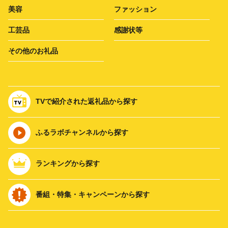
美容
ファッション
工芸品
感謝状等
その他のお礼品
TVで紹介された返礼品から探す
ふるラボチャンネルから探す
ランキングから探す
番組・特集・キャンペーンから探す