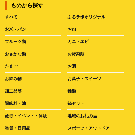
ものから探す
すべて
ふるラボオリジナル
お米・パン
お肉
フルーツ類
カニ・エビ
おさかな類
お野菜類
たまご
お酒
お飲み物
お菓子・スイーツ
加工品等
麺類
調味料・油
鍋セット
旅行・イベント・体験
地域のお礼の品
雑貨・日用品
スポーツ・アウトドア