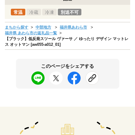
常温
冷蔵
冷凍
別送不可
まちから探す
中部地方
福井県あわら市
福井県 あわら市の返礼品一覧
【ブラック】低反発スツール ヴァーサ ／ ゆったり デザイン マットレ
ス オットマン [aw055-a012_01]
このページをシェアする