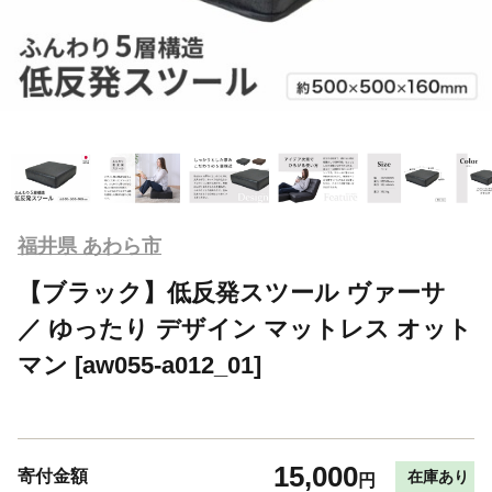
福井県 あわら市
【ブラック】低反発スツール ヴァーサ
／ ゆったり デザイン マットレス オット
マン [aw055-a012_01]
15,000
寄付金額
在庫あり
円