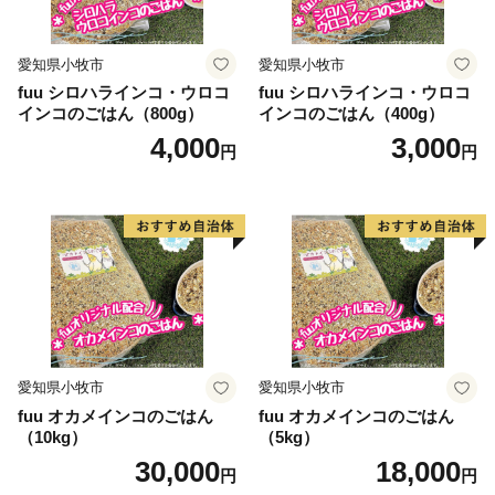
のご希望がございましたら、ふるさと納税担当
(furusato@city-awara.com)までご連絡ください。
愛知県小牧市
愛知県小牧市
fuu シロハラインコ・ウロコ
fuu シロハラインコ・ウロコ
インコのごはん（800g）
インコのごはん（400g）
4,000
3,000
円
円
愛知県小牧市
愛知県小牧市
fuu オカメインコのごはん
fuu オカメインコのごはん
（10kg）
（5kg）
30,000
18,000
円
円