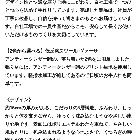
デザイン性と快適な座り心地にこだわり、自社工場で一つひ
とつ心を込めて手作りしています。完成した製品は、社員が
丁寧に検品し、自信を持って皆さまのもとへお届けしていま
す。自社工場での一貫生産だからこそ、安心して長くお使い
いただけるものづくりを大切にしています。
【2色から選べる】低反発スツール ヴァーサ
アンティークレザー調の、落ち着いた2色をご用意しました。
張り材には、アンティークレザー調のプリント生地を使用し
ています。軽撥水加工が施してあるので日頃のお手入れも簡
単です。
《デザイン》
約16cmの厚みがある、こだわりの5層構造。ふんわり、しっ
かりと体を支えながら、ゆっくり沈み込むようなやさしい座
り心地です。表面にはポリエステルわたを重ねて、やさしい
肌あたりに。包み込まれるような心地よさで、くつろぎの時