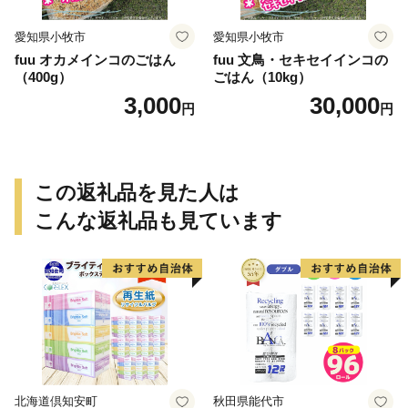
愛知県小牧市
愛知県小牧市
fuu オカメインコのごはん
fuu 文鳥・セキセイインコの
（400g）
ごはん（10kg）
3,000
30,000
円
円
この返礼品を見た人は
こんな返礼品も見ています
北海道倶知安町
秋田県能代市