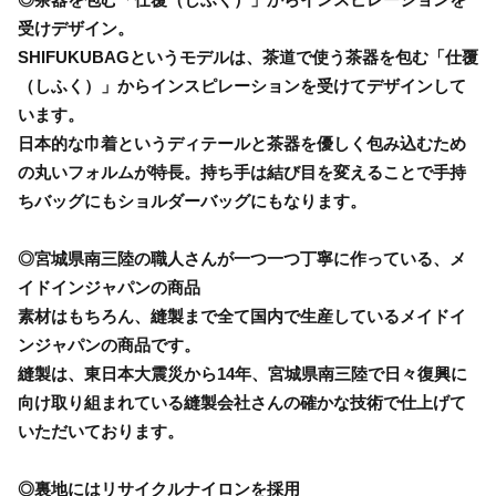
受けデザイン。
SHIFUKUBAGというモデルは、茶道で使う茶器を包む「仕覆
（しふく）」からインスピレーションを受けてデザインして
います。
日本的な巾着というディテールと茶器を優しく包み込むため
の丸いフォルムが特長。持ち手は結び目を変えることで手持
ちバッグにもショルダーバッグにもなります。
◎宮城県南三陸の職人さんが一つ一つ丁寧に作っている、メ
イドインジャパンの商品
素材はもちろん、縫製まで全て国内で生産しているメイドイ
ンジャパンの商品です。
縫製は、東日本大震災から14年、宮城県南三陸で日々復興に
向け取り組まれている縫製会社さんの確かな技術で仕上げて
いただいております。
◎裏地にはリサイクルナイロンを採用