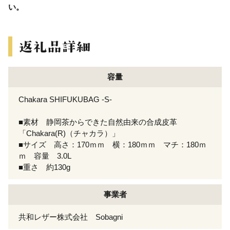
い。
容量
Chakara SHIFUKUBAG -S-
■素材 静岡茶からできた自然由来の合成皮革
「Chakara(R)（チャカラ）」
■サイズ 高さ：170ｍｍ 横：180ｍｍ マチ：180ｍ
ｍ 容量 3.0L
■重さ 約130g
事業者
共和レザー株式会社 Sobagni