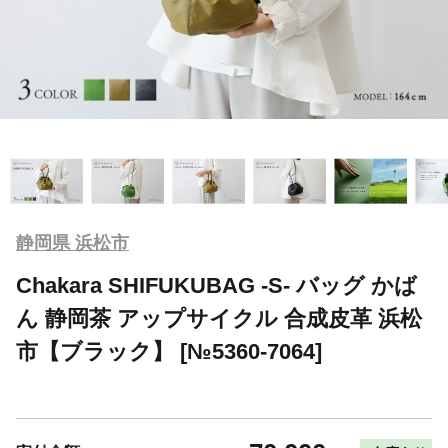
静岡県 浜松市
Chakara SHIFUKUBAG -S- バッグ かば
ん 静岡茶 アップサイクル 合成皮革 浜松
市【ブラック】 [№5360-7064]