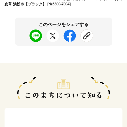
皮革 浜松市【ブラック】 [№5360-7064]
このページをシェアする