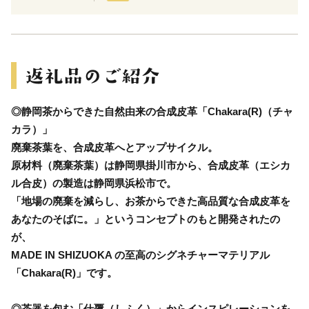
◎静岡茶からできた自然由来の合成皮革「Chakara(R)（チャ
カラ）」
廃棄茶葉を、合成皮革へとアップサイクル。
原材料（廃棄茶葉）は静岡県掛川市から、合成皮革（エシカ
ル合皮）の製造は静岡県浜松市で。
「地場の廃棄を減らし、お茶からできた高品質な合成皮革を
あなたのそばに。」というコンセプトのもと開発されたの
が、
MADE IN SHIZUOKA の至高のシグネチャーマテリアル
「Chakara(R)」です。
◎茶器を包む「仕覆（しふく）」からインスピレーションを