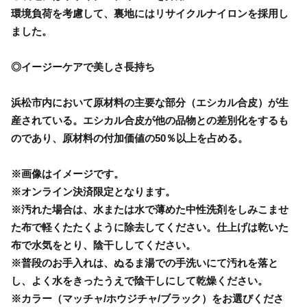
環境負荷を考慮して、裏地にはリサイクルナイロンを採用し
ました。
◎イージーケアで美しさ長持ち
浜松市内において原材料の主要な部分（エシカル合皮）が生
産されている。エシカル合皮が他の品物との差別化をするも
のであり、原材料の付加価値の50％以上を占める。
※画像はイメージです。
※オンライン決済限定となります。
※汚れた場合は、水または水で薄めた中性洗剤をしみこませ
た布で軽くたたくように除去してください。仕上げは乾いた
布で水気をとり、陰干ししてください。
※普段のお手入れは、ぬるま湯での手洗いにて汚れを落と
し、よく水をきったうえで陰干しにして乾燥ください。
※カラー（マッチャ/ホウジチャ/ブラック）をお選びくださ