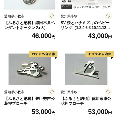
愛知県小牧市
愛知県小牧市
【ふるさと納税】織田木瓜ペ
SV 桜とハナミズキのベビー
ンダントネックレス(大)
リング（1.2.4.6.8.10.11.12
月）
46,000
43,000
円
円
愛知県小牧市
愛知県小牧市
【ふるさと納税】豊臣秀吉公
【ふるさと納税】徳川家康公
花押ブローチ
花押ブローチ
53,000
53,000
円
円