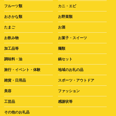
フルーツ類
カニ・エビ
おさかな類
お野菜類
たまご
お酒
お飲み物
お菓子・スイーツ
加工品等
麺類
調味料・油
鍋セット
旅行・イベント・体験
地域のお礼の品
雑貨・日用品
スポーツ・アウトドア
美容
ファッション
工芸品
感謝状等
その他のお礼品