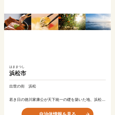
はままつし
浜松市
出世の街 浜松
若き日の徳川家康公が天下統一の礎を築いた地、浜松。
その後も水野忠邦など歴代城主の多くが幕府の要職への
出世しました。
自治体情報を見る