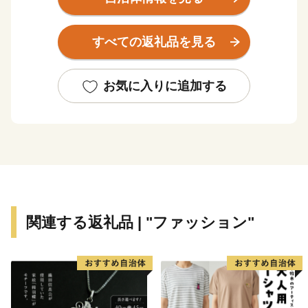
近代では、世界的な研究者や技術者、音楽家や芸術家を
輩出したほか、世界に名高い多くの企業が、浜松から生
すべての返礼品を見る
まれています。
浜松市は東京と大阪のほぼ中央に位置する、人口約80万
お気に入りに追加する
人の政令指定都市。北は天竜の美林、南は遠州灘、西は
浜名湖、東は天竜川と多様な自然に恵まれた土地です。
そして、旺盛なチャレンジ精神と起業意識の高い風土に
よって、オートバイ・繊維・楽器といった産業が集積す
る「ものづくりの街」でもあります。
世界トップレベルの企業を輩出し、体験できる産業観光
関連する返礼品 | "ファッション"
施設も年々充実しています。
さらに豊かな自然環境と都市部の調和、温暖な気候、魅
力ある食文化などにより、近年、観光地としての人気も
高まっています。