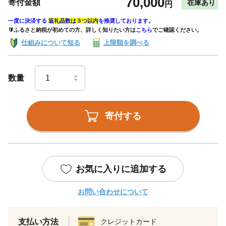
70,000
寄付金額
在庫あり
円
一度に決済する
返礼品数は３つ以内
を推奨しております。
🔰ふるさと納税が初めての方、詳しく知りたい方は
こちら
でご確認ください。
仕組みについて知る
上限額を調べる
数量
寄付する
お気に入りに追加する
お問い合わせについて
支払い方法
クレジットカード