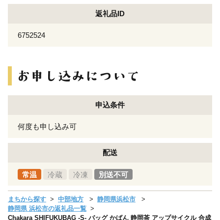
返礼品ID
6752524
申込条件
何度も申し込み可
配送
常温
冷蔵
冷凍
別送不可
まちから探す
中部地方
静岡県浜松市
静岡県 浜松市の返礼品一覧
Chakara SHIFUKUBAG -S- バッグ かばん 静岡茶 アップサイクル 合成