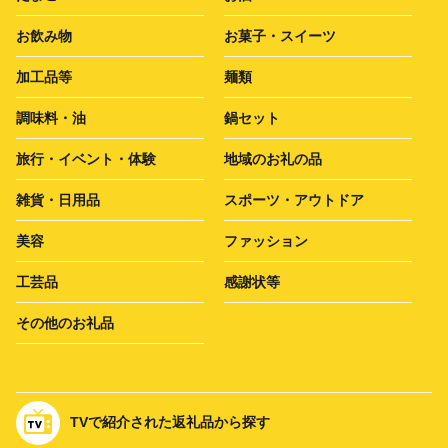
お飲み物
お菓子・スイーツ
加工品等
麺類
調味料・油
鍋セット
旅行・イベント・体験
地域のお礼の品
雑貨・日用品
スポーツ・アウトドア
美容
ファッション
工芸品
感謝状等
その他のお礼品
TVで紹介された返礼品から探す