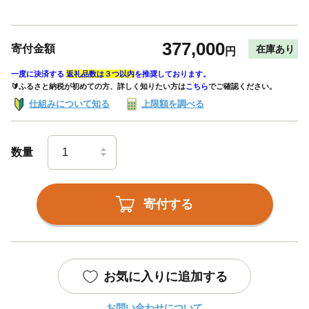
377,000
寄付金額
在庫あり
円
一度に決済する
返礼品数は３つ以内
を推奨しております。
🔰ふるさと納税が初めての方、詳しく知りたい方は
こちら
でご確認ください。
仕組みについて知る
上限額を調べる
数量
寄付する
お気に入りに追加する
お問い合わせについて