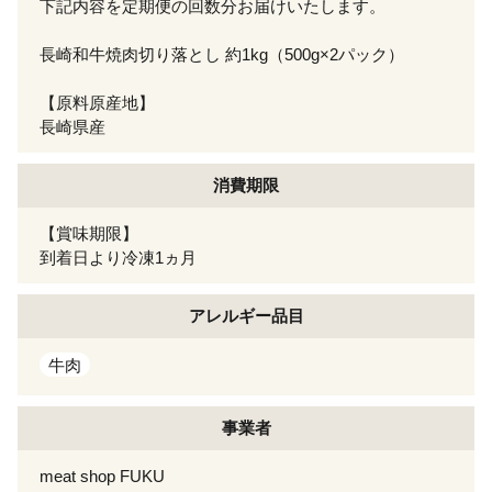
下記内容を定期便の回数分お届けいたします。
長崎和牛焼肉切り落とし 約1kg（500g×2パック）
【原料原産地】
長崎県産
消費期限
【賞味期限】
到着日より冷凍1ヵ月
アレルギー
品目
牛肉
事業者
meat shop FUKU