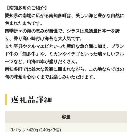
【南知多町のご紹介】
愛知県の南端に広がる南知多町は、美しい海と豊かな自然に
包まれたまちです。
四季折々の海の恵みが自慢で、シラスは漁獲量日本一を誇
り、香り高い味付け海苔も大人気です。
また平貝やクルマエビといった新鮮な魚介類に加え、ブラン
ド牛の「知多牛」や、ミカンやイチゴといった瑞々しいフル
ーツなど、山海の幸が盛りだくさん。
南知多町では雄大な景観に囲まれながら、この地ならではの
旬の味覚を心ゆくまでお楽しみいただけます。
容量
3パック･420g (140g×3個)