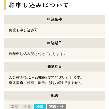
申込条件
何度も申し込み可
申込期日
通年申し込み受け付けております｡
発送期日
入金確認後､1～2週間程度で発送いたします｡
※北海道、沖縄、離島にはお届けできません
配送
常温
冷蔵
冷凍
別送不可