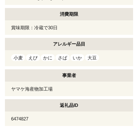
消費期限
賞味期限：冷蔵で30日
アレルギー
品目
小麦
えび
かに
さば
いか
大豆
事業者
ヤマケ海産物加工場
返礼品ID
6474827