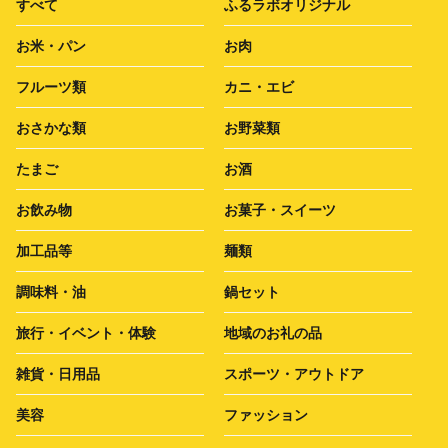
すべて
ふるラボオリジナル
お米・パン
お肉
フルーツ類
カニ・エビ
おさかな類
お野菜類
たまご
お酒
お飲み物
お菓子・スイーツ
加工品等
麺類
調味料・油
鍋セット
旅行・イベント・体験
地域のお礼の品
雑貨・日用品
スポーツ・アウトドア
美容
ファッション