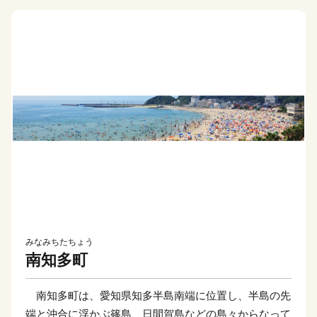
みなみちたちょう
南知多町
南知多町は、愛知県知多半島南端に位置し、半島の先
端と沖合に浮かぶ篠島、日間賀島などの島々からなって