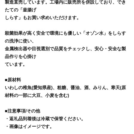
製造直売しています。工場内に販売所を併設しており、でき
たての「釜揚げ
しらす」もお買い求めいただけます。
殺菌効果が高く安全で環境にも優しい「オゾン水」をしらす
の洗浄に使い、
金属検出器や目視選別で品質をチェックし、安心・安全な製
品作りを心掛け
ています。
■原材料
いわしの稚魚(愛知県産)、粗糖、醤油、酒、みりん、寒天(原
材料の一部に大豆、小麦を含む)
■注意事項/その他
・返礼品到着後は冷蔵で保管ください。
・画像はイメージです。