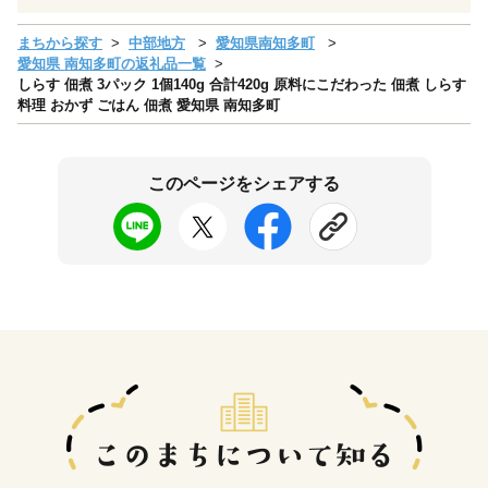
まちから探す
中部地方
愛知県南知多町
愛知県 南知多町の返礼品一覧
しらす 佃煮 3パック 1個140g 合計420g 原料にこだわった 佃煮 しらす
料理 おかず ごはん 佃煮 愛知県 南知多町
このページをシェアする