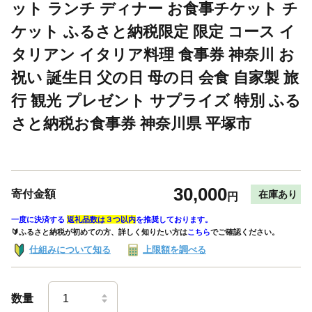
ット ランチ ディナー お食事チケット チ
ケット ふるさと納税限定 限定 コース イ
タリアン イタリア料理 食事券 神奈川 お
祝い 誕生日 父の日 母の日 会食 自家製 旅
行 観光 プレゼント サプライズ 特別 ふる
さと納税お食事券 神奈川県 平塚市
30,000
寄付金額
在庫あり
円
一度に決済する
返礼品数は３つ以内
を推奨しております。
🔰ふるさと納税が初めての方、詳しく知りたい方は
こちら
でご確認ください。
仕組みについて知る
上限額を調べる
数量