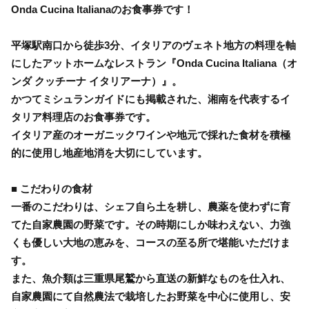
Onda Cucina Italianaのお食事券です！
平塚駅南口から徒歩3分、イタリアのヴェネト地方の料理を軸
にしたアットホームなレストラン『Onda Cucina Italiana（オ
ンダ クッチーナ イタリアーナ）』。
かつてミシュランガイドにも掲載された、湘南を代表するイ
タリア料理店のお食事券です。
イタリア産のオーガニックワインや地元で採れた食材を積極
的に使用し地産地消を大切にしています。
■ こだわりの食材
一番のこだわりは、シェフ自ら土を耕し、農薬を使わずに育
てた自家農園の野菜です。その時期にしか味わえない、力強
くも優しい大地の恵みを、コースの至る所で堪能いただけま
す。
また、魚介類は三重県尾鷲から直送の新鮮なものを仕入れ、
自家農園にて自然農法で栽培したお野菜を中心に使用し、安