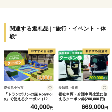
す。
関連する返礼品 | "旅行・イベント・体
験"
愛知県小牧市
愛知県小牧市
『トランポリンの森 RolyPol
福祉車両・介護車両改造に使
y』で使えるクーポン（12,00
えるクーポン券(200,000 円)
0円）
40,000
669,000
円
円