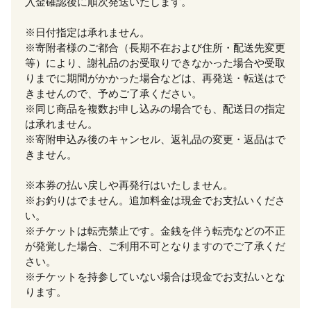
入金確認後に順次発送いたします。
※日付指定は承れません。
※寄附者様のご都合（長期不在および住所・配送先変更
等）により、謝礼品のお受取りできなかった場合や受取
りまでに期間がかかった場合などは、再発送・転送はで
きませんので、予めご了承ください。
※同じ商品を複数お申し込みの場合でも、配送日の指定
は承れません。
※寄附申込み後のキャンセル、返礼品の変更・返品はで
きません。
※本券の払い戻しや再発行はいたしません。
※お釣りはでません。追加料金は現金でお支払いくださ
い。
※チケットは転売禁止です。金銭を伴う転売などの不正
が発覚した場合、ご利用不可となりますのでご了承くだ
さい。
※チケットを持参していない場合は現金でお支払いとな
ります。