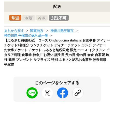
配送
常温
冷蔵
冷凍
別送不可
まちから探す
関東地方
神奈川県平塚市
神奈川県 平塚市の返礼品一覧
【ふるさと納税限定】 コース Onda cucina italiana お食事券 ディナー
チケット1名様分 ランチチケット ディナーチケット ランチ ディナー
お食事チケット チケット ふるさと納税限定 限定 コース イタリアン イ
タリア料理 食事券 神奈川 お祝い 誕生日 父の日 母の日 会食 自家製 旅
行 観光 プレゼント サプライズ 特別 ふるさと納税お食事券 神奈川県
平塚市
このページをシェアする