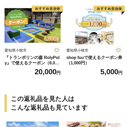
愛知県小牧市
愛知県小牧市
『トランポリンの森 RolyPol
shop fuuで使えるクーポン券
y』で使えるクーポン（6,000
（1,000円）
円）
20,000
5,000
円
円
この返礼品を見た人は
こんな返礼品も見ています