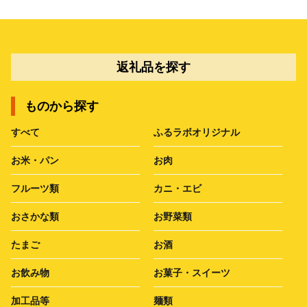
返礼品を探す
ものから探す
すべて
ふるラボオリジナル
お米・パン
お肉
フルーツ類
カニ・エビ
おさかな類
お野菜類
たまご
お酒
お飲み物
お菓子・スイーツ
加工品等
麺類