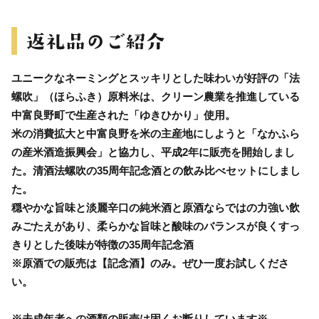
ユニークなネーミングとスッキリとした味わいが好評の「法
螺吹」（ほらふき）原料米は、クリーン農業を推進している
中富良野町で生産された「ゆきひかり」使用。
米の消費拡大と中富良野を米の主産地にしようと「なかふら
の産米酒造振興会」と協力し、平成2年に販売を開始しまし
た。清酒法螺吹の35周年記念酒との飲み比べセットにしまし
た。
穏やかな旨味と淡麗辛口の純米酒と原酒ならではの力強い飲
みごたえがあり、柔らかな旨味と酸味のバランスが良くすっ
きりとした後味が特徴の35周年記念酒
※原酒での販売は【記念酒】のみ。ぜひ一度お試しくださ
い。
※未成年者への酒類の販売は固くお断りしています※