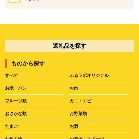
返礼品を探す
ものから探す
すべて
ふるラボオリジナル
お米・パン
お肉
フルーツ類
カニ・エビ
おさかな類
お野菜類
たまご
お酒
お飲み物
お菓子・スイーツ