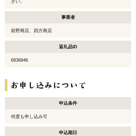
さい。
事業者
前野商店、四方商店
返礼品ID
6836846
申込条件
何度も申し込み可
申込期日