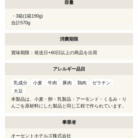
容量
・3箱(1箱190g)
合計570g
消費期限
賞味期限：発送日+60日以上の商品を出荷
アレルギー
品目
乳成分
小麦
牛肉
豚肉
鶏肉
ゼラチン
大豆
本製品は、小麦・卵・乳製品・アーモンド・くるみ・り
んごを原材料にした製品と同じ工程で作られています。
事業者
オーセントホテルズ株式会社