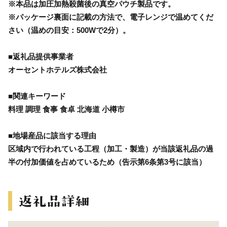
※本品は加圧加熱殺菌後の真空パウチ製品です。
※パッケージ裏面に記載の方法で、電子レンジで温めてくだ
さい（温めの目安：500Wで2分）。
■返礼品提供事業者
オーセントホテルズ株式会社
■関連キーワード
料理 調理 食事 食卓 北海道 小樽市
■地場産品に該当する理由
区域内で行われている工程（加工・製造）が当該返礼品の過
半の付加価値を占めているため（告示第6条第3号に該当）