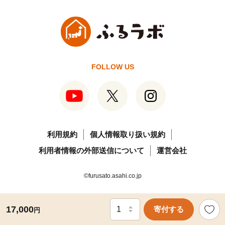
FOLLOW US
利用規約
個人情報取り扱い規約
利用者情報の外部送信について
運営会社
©furusato.asahi.co.jp
17,000
寄付する
円