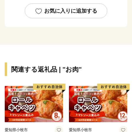
力をお願いいたします
お気に入りに追加する
関連する返礼品 | "お肉"
愛知県小牧市
愛知県小牧市