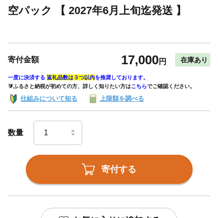
空パック 【 2027年6月上旬迄発送 】
17,000
寄付金額
在庫あり
円
一度に決済する
返礼品数は３つ以内
を推奨しております。
🔰ふるさと納税が初めての方、詳しく知りたい方は
こちら
でご確認ください。
仕組みについて知る
上限額を調べる
数量
寄付する