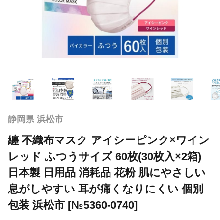
静岡県 浜松市
纏 不織布マスク アイシーピンク×ワイン
レッド ふつうサイズ 60枚(30枚入×2箱)
日本製 日用品 消耗品 花粉 肌にやさしい
息がしやすい 耳が痛くなりにくい 個別
包装 浜松市 [№5360-0740]