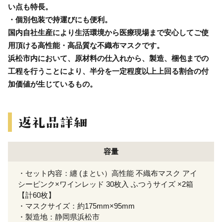
い点も特長。
・個別包装で持運びにも便利。
国内自社生産により生活環境から医療現場まで安心してご使
用頂ける高性能・高品質な不織布マスクです。
浜松市内において、原材料の仕入れから、製造、梱包までの
工程を行うことにより、半分を一定程度以上上回る割合の付
加価値が生じているもの。
容量
・セット内容：纏 (まとい）高性能 不織布マスク アイ
シーピンク×ワインレッド 30枚入 ふつうサイズ ×2箱
【計60枚】
・マスクサイズ：約175mm×95mm
・製造地：静岡県浜松市