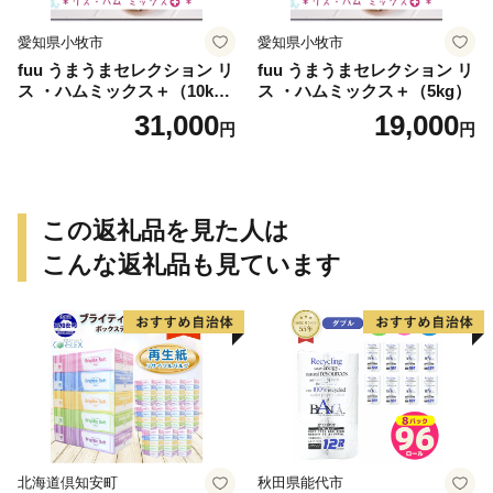
愛知県小牧市
愛知県小牧市
fuu うまうまセレクション リ
fuu うまうまセレクション リ
ス ・ハムミックス＋（10k
ス ・ハムミックス＋（5kg）
g）
31,000
19,000
円
円
この返礼品を見た人は
こんな返礼品も見ています
北海道倶知安町
秋田県能代市