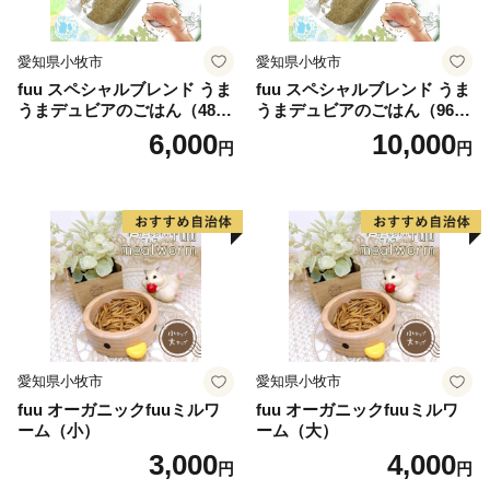
愛知県小牧市
愛知県小牧市
fuu スペシャルブレンド うま
fuu スペシャルブレンド うま
うまデュビアのごはん（480
うまデュビアのごはん（960
g）
g）
6,000
10,000
円
円
愛知県小牧市
愛知県小牧市
fuu オーガニックfuuミルワ
fuu オーガニックfuuミルワ
ーム（小）
ーム（大）
3,000
4,000
円
円