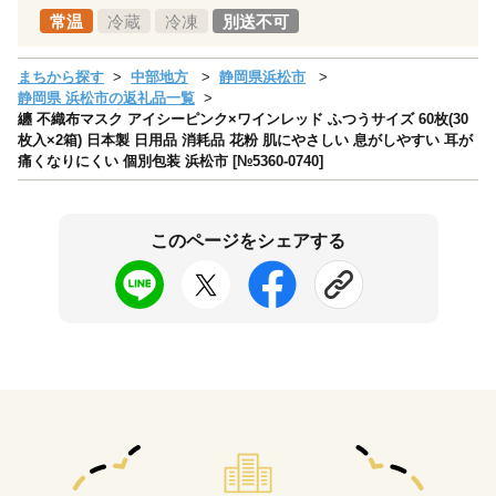
常温
冷蔵
冷凍
別送不可
まちから探す
中部地方
静岡県浜松市
静岡県 浜松市の返礼品一覧
纏 不織布マスク アイシーピンク×ワインレッド ふつうサイズ 60枚(30
枚入×2箱) 日本製 日用品 消耗品 花粉 肌にやさしい 息がしやすい 耳が
痛くなりにくい 個別包装 浜松市 [№5360-0740]
このページをシェアする