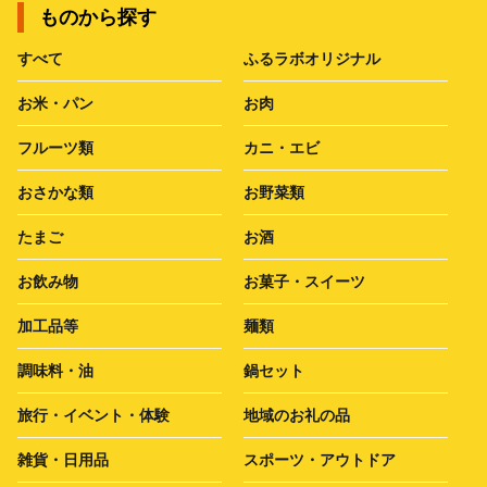
ものから探す
すべて
ふるラボオリジナル
お米・パン
お肉
フルーツ類
カニ・エビ
おさかな類
お野菜類
たまご
お酒
お飲み物
お菓子・スイーツ
加工品等
麺類
調味料・油
鍋セット
旅行・イベント・体験
地域のお礼の品
雑貨・日用品
スポーツ・アウトドア