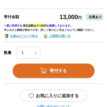
13,000
寄付金額
在庫あり
円
一度に決済する
返礼品数は３つ以内
を推奨しております。
🔰ふるさと納税が初めての方、詳しく知りたい方は
こちら
でご確認ください。
仕組みについて知る
上限額を調べる
数量
寄付する
お気に入りに追加する
お問い合わせについて