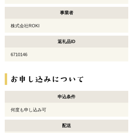
事業者
株式会社ROKI
返礼品ID
6710146
申込条件
何度も申し込み可
配送