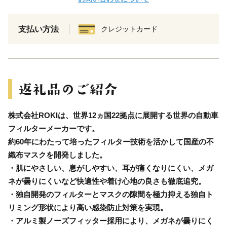
支払い方法
クレジットカード
株式会社ROKIは、世界12ヵ国22拠点に展開する世界の自動車
フィルターメーカーです。
約60年にわたって培ったフィルター技術を活かして国産の不
織布マスクを開発しました。
・肌にやさしい、息がしやすい、耳が痛くなりにくい、メガ
ネが曇りにくいなど快適性や着け心地の良さも徹底追究。
・独自開発のフィルターとマスクの隙間を極力抑える独自ト
リミング形状により高い感染防止対策を実現。
・アルミ製ノーズフィッター採用により、メガネが曇りにく