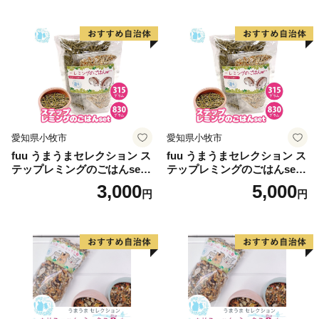
愛知県小牧市
愛知県小牧市
fuu うまうまセレクション ス
fuu うまうまセレクション ス
テップレミングのごはんset
テップレミングのごはんset
（315g）
（830g）
3,000
5,000
円
円