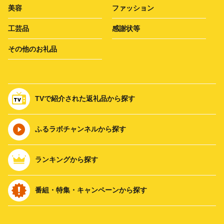
美容
ファッション
工芸品
感謝状等
その他のお礼品
TVで紹介された返礼品から探す
ふるラボチャンネルから探す
ランキングから探す
番組・特集・キャンペーンから探す