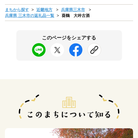
まちから探す
近畿地方
兵庫県三木市
兵庫県 三木市の返礼品一覧
葵鶴 大吟古酒
このページをシェアする