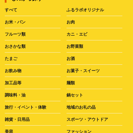
すべて
ふるラボオリジナル
お米・パン
お肉
フルーツ類
カニ・エビ
おさかな類
お野菜類
たまご
お酒
お飲み物
お菓子・スイーツ
加工品等
麺類
調味料・油
鍋セット
旅行・イベント・体験
地域のお礼の品
雑貨・日用品
スポーツ・アウトドア
美容
ファッション