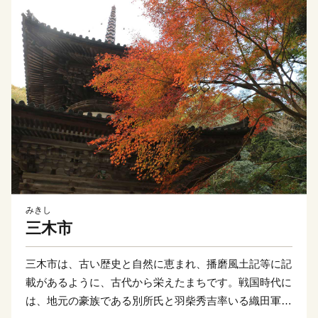
みきし
三木市
三木市は、古い歴史と自然に恵まれ、播磨風土記等に記
載があるように、古代から栄えたまちです。戦国時代に
は、地元の豪族である別所氏と羽柴秀吉率いる織田軍に