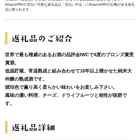
AmazonPAYの支払い可能な返礼品は「支払い方法」にAmazonPAYの記載がある返礼
品に限られます。
世界で最も権威のあるお酒の品評会IWCで4度のブロンズ賞受
賞酒。
低温貯蔵、常温熟成と組み合わせて16年以上寝かせた純米大
吟醸の熟成酒です。
琥珀色で薫り高く柔らかい味わいをお楽しみ下さい。
風味の濃い料理、チーズ、ドライフルーツと相性が抜群で
す。