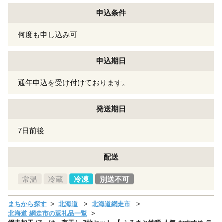
申込条件
何度も申し込み可
申込期日
通年申込を受け付けております。
発送期日
7日前後
配送
常温
冷蔵
冷凍
別送不可
まちから探す
北海道
北海道網走市
北海道 網走市の返礼品一覧