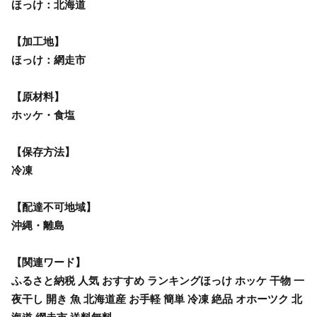
ほっけ：北海道
【加工地】
ほっけ：網走市
【原材料】
ホッケ・食塩
【保存方法】
冷凍
【配達不可地域】
沖縄・離島
【関連ワード】
ふるさと納税 人気 おすすめ ランキングほっけ ホッケ 干物 一
夜干し 開き 魚 北海道産 お手軽 簡単 冷凍 絶品 オホーツク 北