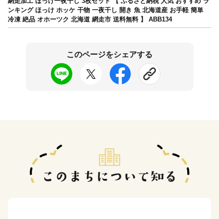
網走加工 ほっけ一夜干し 3枚セット 【 ふるさと納税 人気 おすすめ ラ
ンキング ほっけ ホッケ 干物 一夜干し 開き 魚 北海道産 お手軽 簡単
冷凍 絶品 オホーツク 北海道 網走市 送料無料 】 ABB134
このページをシェアする