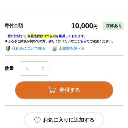
10,000
寄付金額
在庫あり
円
一度に決済する
返礼品数は３つ以内
を推奨しております。
🔰ふるさと納税が初めての方、詳しく知りたい方は
こちら
でご確認ください。
仕組みについて知る
上限額を調べる
数量
寄付する
お気に入りに追加する