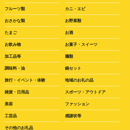
フルーツ類
カニ・エビ
おさかな類
お野菜類
たまご
お酒
お飲み物
お菓子・スイーツ
加工品等
麺類
調味料・油
鍋セット
旅行・イベント・体験
地域のお礼の品
雑貨・日用品
スポーツ・アウトドア
美容
ファッション
工芸品
感謝状等
その他のお礼品