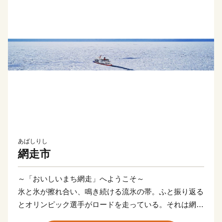
あばしりし
網走市
～「おいしいまち網走」へようこそ～
氷と氷が擦れ合い、鳴き続ける流氷の帯。ふと振り返る
とオリンピック選手がロードを走っている。それは網走
の日常の風景。