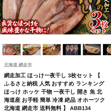
北海道 網走市
網走加工 ほっけ一夜干し 3枚セット 【
ふるさと納税 人気 おすすめ ランキング
ほっけ ホッケ 干物 一夜干し 開き 魚 北
海道産 お手軽 簡単 冷凍 絶品 オホーツク
北海道 網走市 送料無料 】 ABB134