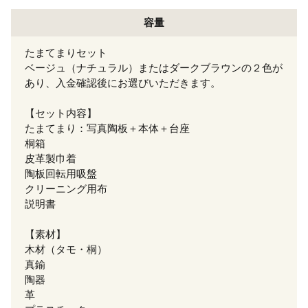
容量
たまてまりセット
ベージュ（ナチュラル）またはダークブラウンの２色が
あり、入金確認後にお選びいただきます。
【セット内容】
たまてまり：写真陶板＋本体＋台座
桐箱
皮革製巾着
陶板回転用吸盤
クリーニング用布
説明書
【素材】
木材（タモ・桐）
真鍮
陶器
革