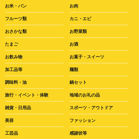
お米・パン
お肉
フルーツ類
カニ・エビ
おさかな類
お野菜類
たまご
お酒
お飲み物
お菓子・スイーツ
加工品等
麺類
調味料・油
鍋セット
旅行・イベント・体験
地域のお礼の品
雑貨・日用品
スポーツ・アウトドア
美容
ファッション
工芸品
感謝状等