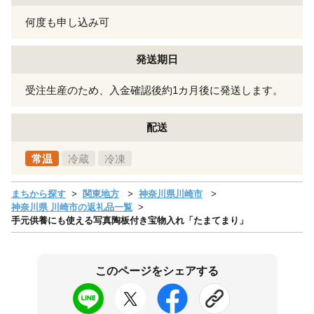
何度も申し込み可
発送期日
受注生産のため、入金確認後約1カ月後に発送します。
配送
常温
冷蔵
冷凍
まちから探す
関東地方
神奈川県川崎市
神奈川県 川崎市の返礼品一覧
手元供養にも使える写真陶板付き宝物入れ「たまてまり」
このページをシェアする