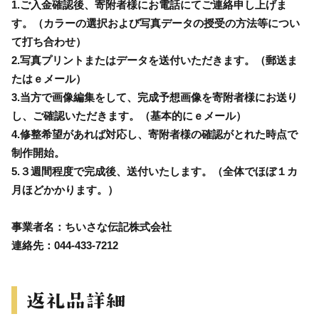
1.ご入金確認後、寄附者様にお電話にてご連絡申し上げま
す。（カラーの選択および写真データの授受の方法等につい
て打ち合わせ）
2.写真プリントまたはデータを送付いただきます。（郵送ま
たはｅメール）
3.当方で画像編集をして、完成予想画像を寄附者様にお送り
し、ご確認いただきます。（基本的にｅメール）
4.修整希望があれば対応し、寄附者様の確認がとれた時点で
制作開始。
5.３週間程度で完成後、送付いたします。（全体でほぼ１カ
月ほどかかります。）
事業者名：ちいさな伝記株式会社
連絡先：044-433-7212