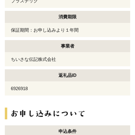
プラスチック
消費期限
保証期間：お申し込みより１年間
事業者
ちいさな伝記株式会社
返礼品ID
6926918
申込条件