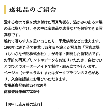
愛する者の肖像を焼き付けた写真陶板を、温かみのある木製
の玉に取り付け、その中に宝飾品や遺骨などを保管できる写
真額です。
離れて暮らす人を思い出したり、手元供養などに使えます。
1993年に新丸子で創業し32年目を迎えた写真館「写真道場
（ちいさな伝記株式会社）」が考案・開発した新製品です。
お手許の写真プリントやデータをお送りいただき、自社でひ
とつひとつオーダーメイドで制作・組み立てを行います。
ベージュ（ナチュラル）またはダークブラウンの２色があ
り、入金確認後にお選びいただきます。
実用新案登録第3247920号
商標登録第6977320号
【お申し込み後の流れ】