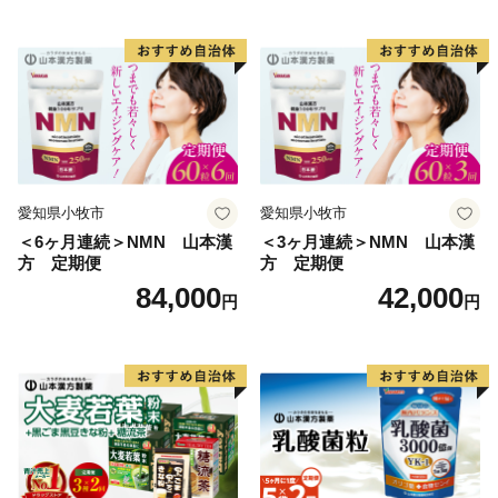
愛知県小牧市
愛知県小牧市
＜6ヶ月連続＞NMN 山本漢
＜3ヶ月連続＞NMN 山本漢
方 定期便
方 定期便
84,000
42,000
円
円