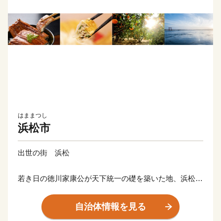
はままつし
浜松市
出世の街 浜松
若き日の徳川家康公が天下統一の礎を築いた地、浜松。
その後も水野忠邦など歴代城主の多くが幕府の要職への
出世しました。
自治体情報を見る
近代では、世界的な研究者や技術者、音楽家や芸術家を