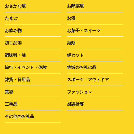
おさかな類
お野菜類
たまご
お酒
お飲み物
お菓子・スイーツ
加工品等
麺類
調味料・油
鍋セット
旅行・イベント・体験
地域のお礼の品
雑貨・日用品
スポーツ・アウトドア
美容
ファッション
工芸品
感謝状等
その他のお礼品