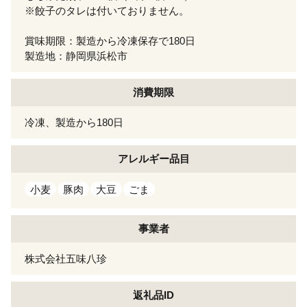
※餃子のタレは付いておりません。
賞味期限：製造から冷凍保存で180日
製造地：静岡県浜松市
消費期限
冷凍、製造から180日
アレルギー
品目
小麦
豚肉
大豆
ごま
事業者
株式会社五味八珍
返礼品ID