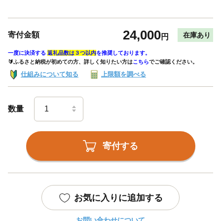
24,000
寄付金額
在庫あり
円
一度に決済する
返礼品数は３つ以内
を推奨しております。
🔰ふるさと納税が初めての方、詳しく知りたい方は
こちら
でご確認ください。
仕組みについて知る
上限額を調べる
数量
寄付する
お気に入りに追加する
お問い合わせについて