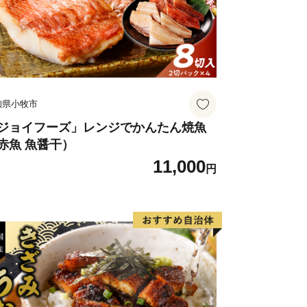
知県小牧市
ジョイフーズ」レンジでかんたん焼魚
赤魚 魚醤干）
11,000
円