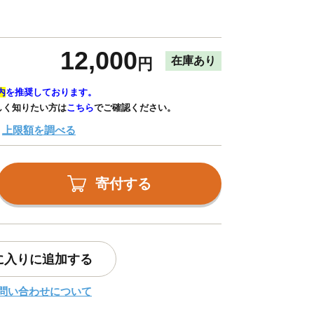
12,000
在庫あり
円
内
を推奨しております。
しく知りたい方は
こちら
でご確認ください。
上限額を調べる
寄付する
に入りに追加する
問い合わせについて