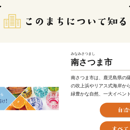
みなみさつまし
南さつま市
南さつま市は、鹿児島県の
の吹上浜やリアス式海岸か
緑豊かな自然、一大イベン
歴史・文化を伝える各地域
の恵みの多種多様な農・畜
地場産業など、多くの資源
ふるさと納税を通して、南