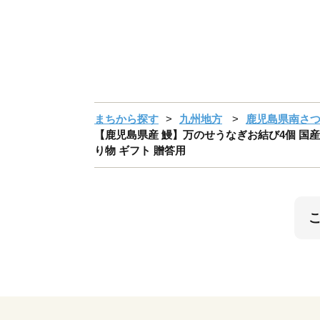
まちから探す
九州地方
鹿児島県南さ
【鹿児島県産 鰻】万のせうなぎお結び4個 国産 
り物 ギフト 贈答用