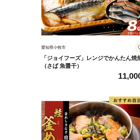
愛知県小牧市
「ジョイフーズ」レンジでかんたん焼
（さば 魚醤干）
11,00