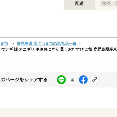
配送
常温
つま市
鹿児島県 南さつま市の返礼品一覧
ウナギ 鰻 オニギリ 冷凍おにぎり 蒸しおむすび ご飯 鹿児島県産米 
このページをシェアする