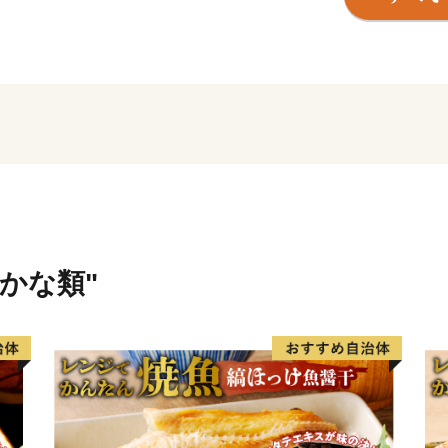
ていただき、もっともっと
取り組んでおります。
さかな類"