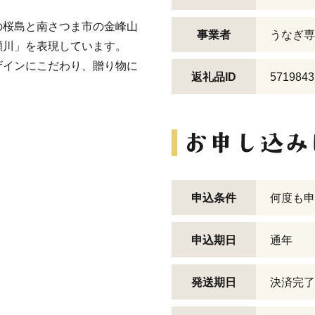
の桜島と南さつま市の金峰山
事業者
うなぎ専
瀬川」を表現しています。
ザインにこだわり、贈り物に
返礼品ID
5719843
申込条件
何度も申
申込期日
通年
発送期日
決済完了