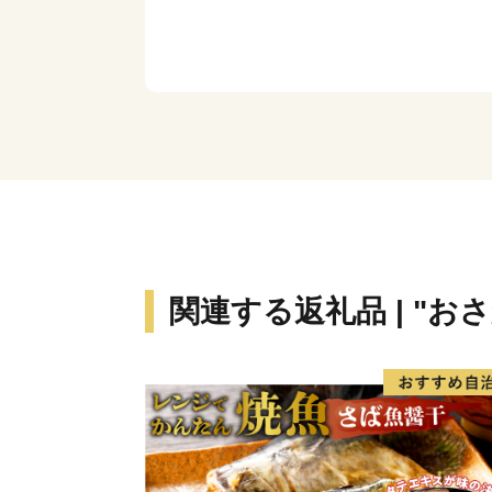
関連する返礼品 | "お