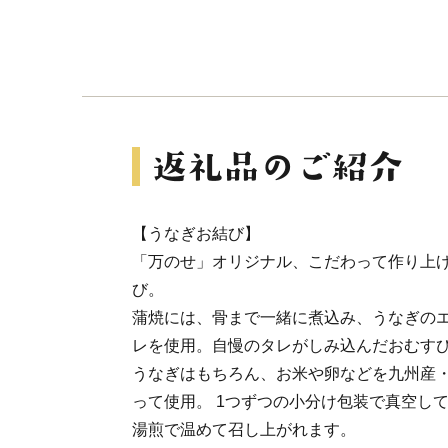
【うなぎお結び】
「万のせ」オリジナル、こだわって作り上
び。
蒲焼には、骨まで一緒に煮込み、うなぎの
レを使用。自慢のタレがしみ込んだおむす
うなぎはもちろん、お米や卵などを九州産
って使用。 1つずつの小分け包装で真空し
湯煎で温めて召し上がれます。