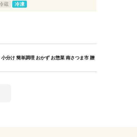
冷蔵
冷凍
小分け 簡単調理 おかず お惣菜 南さつま市 贈