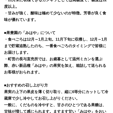
度以上。
・甘みが強く、酸味は極めて少ないのが特徴。芳香が良く食
味が優れています。
■果豊園の「みはや」について
・食べごろは12月～1月上旬。11月下旬に収穫し、12月～1月
まで貯蔵追熟したのち、一番食べごろのタイミングで皆様に
お届けします。
・町営の長与直売所では、お歳暮として温州ミカンを選ぶ
際、赤い新品種「みはや」の果実を加え、箱詰して送られる
お客様がおられます。
■おすすめの召し上がり方
果実の上下の果皮を薄く切り取り、縦に6等分にカットして冷
蔵庫で少し冷やしてお召し上がりください。
一般に、くだものを冷やすと、甘さのひとつである果糖は、
甘味が増して感じられます。ますます甘い「みはや」をおい