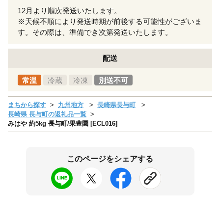
12月より順次発送いたします。
※天候不順により発送時期が前後する可能性がございま
す。その際は、準備でき次第発送いたします。
配送
常温
冷蔵
冷凍
別送不可
まちから探す
九州地方
長崎県長与町
長崎県 長与町の返礼品一覧
みはや 約5kg 長与町/果豊園 [ECL016]
このページをシェアする