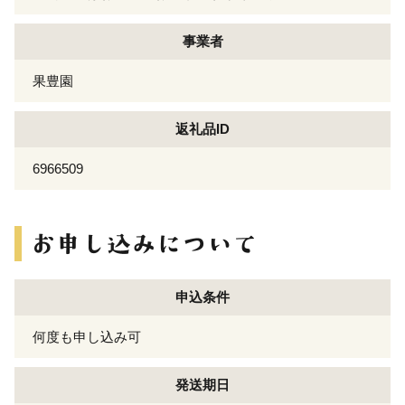
事業者
果豊園
返礼品ID
6966509
申込条件
何度も申し込み可
発送期日