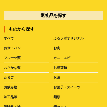
返礼品を探す
ものから探す
すべて
ふるラボオリジナル
お米・パン
お肉
フルーツ類
カニ・エビ
おさかな類
お野菜類
たまご
お酒
お飲み物
お菓子・スイーツ
加工品等
麺類
調味料・油
鍋セット