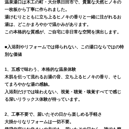
温泉湯口は木工の町・大分県日田市で、貴重な天然ヒノキの
一枚板から丁寧に作られました。
湯けむりとともに立ち上るヒノキの香りと一緒に注がれるお
湯は、どこかまろやかで温かみがあります。
この本格的な質感が、ご自宅に非日常な空間を演出します。
■入浴剤やリフォームでは得られない、この湯口ならではの特
別な価値
1、五感で味わう、本格的な温泉体験
木肌を伝って流れるお湯の音、立ち上るヒノキの香り、そし
てまろやかな湯の感触。
入浴剤だけでは味わえない、視覚・聴覚・嗅覚すべてで感じ
る深いリラックス体験が待っています。
2、工事不要で、届いたその日から楽しめる手軽さ
大掛かりなリフォームは一切不要。