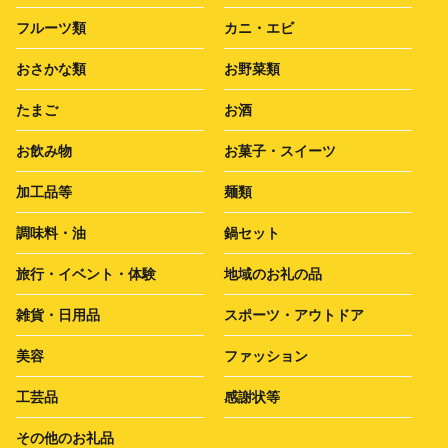
フルーツ類
カニ・エビ
おさかな類
お野菜類
たまご
お酒
お飲み物
お菓子・スイーツ
加工品等
麺類
調味料・油
鍋セット
旅行・イベント・体験
地域のお礼の品
雑貨・日用品
スポーツ・アウトドア
美容
ファッション
工芸品
感謝状等
その他のお礼品