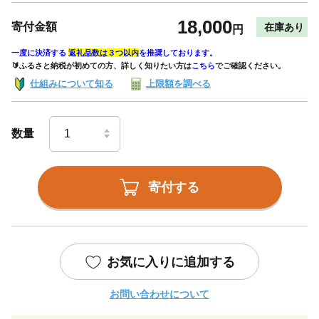
18,000
寄付金額
在庫あり
円
一度に決済する
返礼品数は３つ以内
を推奨しております。
🔰ふるさと納税が初めての方、詳しく知りたい方は
こちら
でご確認ください。
仕組みについて知る
上限額を調べる
数量
寄付する
お気に入りに追加する
お問い合わせについて