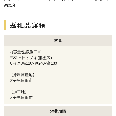
泉気分
容量
内容量:温泉湯口×1
主材:日田ヒノキ(無塗装)
サイズ:幅110×奥240×高130
【原料原産地】
大分県日田市
【加工地】
大分県日田市
消費期限