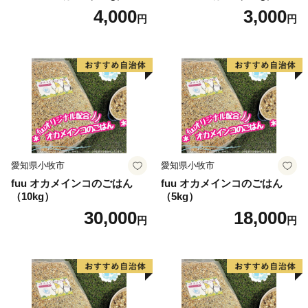
4,000
3,000
円
円
愛知県小牧市
愛知県小牧市
fuu オカメインコのごはん
fuu オカメインコのごはん
（10kg）
（5kg）
30,000
18,000
円
円