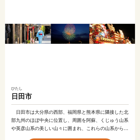
ひたし
日田市
日田市は大分県の西部、福岡県と熊本県に隣接した北
部九州のほぼ中央に位置し、周囲を阿蘇、くじゅう山系
や英彦山系の美しい山々に囲まれ、これらの山系から流
れ出る豊富な水が合流する日田盆地と緑豊かな森林や丘