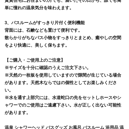
賃貸住宅にお住まいの方でも、届いたその日から、誰でも簡
単に憧れの温泉気分を味わえます。
3、バスルームがすっきり片付く便利機能
背面には、石鹸なども置けて便利です。
散らかりがちなバス小物をすっきりとまとめ、癒やしの空間
をより快適に、美しく保ちます。
【ご購入・ご使用上のご注意】
※サイズを十分に確認のうえご注文下さい。
※天然の一枚板を使用していますので隙間が生じている場合
があります。天然木ならではの個性としてお楽しみくださ
い。
※水を通す上部穴には、水道蛇口の先をセットしホースやシ
ャワーでのご使用はご遠慮下さい。水が正しく出ない可能性
があります。
温泉 シャワーヘッド バスグッズ お風呂 バスルーム 浴用品 温