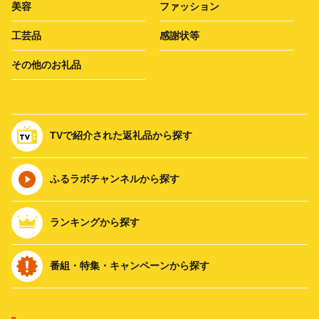
美容
ファッション
工芸品
感謝状等
その他のお礼品
TVで紹介された返礼品から探す
ふるラボチャンネルから探す
ランキングから探す
番組・特集・キャンペーンから探す