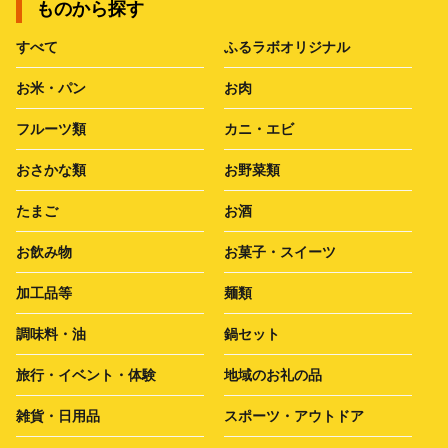
ものから探す
すべて
ふるラボオリジナル
お米・パン
お肉
フルーツ類
カニ・エビ
おさかな類
お野菜類
たまご
お酒
お飲み物
お菓子・スイーツ
加工品等
麺類
調味料・油
鍋セット
旅行・イベント・体験
地域のお礼の品
雑貨・日用品
スポーツ・アウトドア