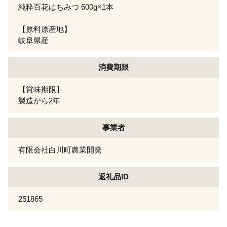
純粋百花はちみつ 600g×1本
【原料原産地】
岐阜県産
消費期限
【賞味期限】
製造から2年
事業者
有限会社白川町農業開発
返礼品ID
251865