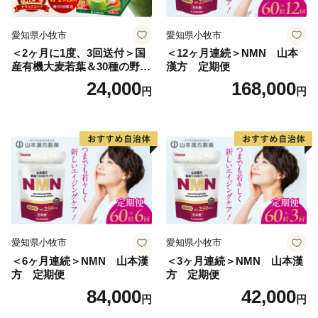
愛知県小牧市
愛知県小牧市
＜2ヶ月に1度、3回送付＞国
＜12ヶ月連続＞NMN 山本
産有機大麦若葉＆30種の野
漢方 定期便
菜 山本漢方 定期便
24,000
168,000
円
円
愛知県小牧市
愛知県小牧市
＜6ヶ月連続＞NMN 山本漢
＜3ヶ月連続＞NMN 山本漢
方 定期便
方 定期便
84,000
42,000
円
円