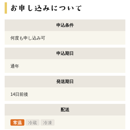
申込条件
何度も申し込み可
申込期日
通年
発送期日
14日前後
配送
常温
冷蔵
冷凍