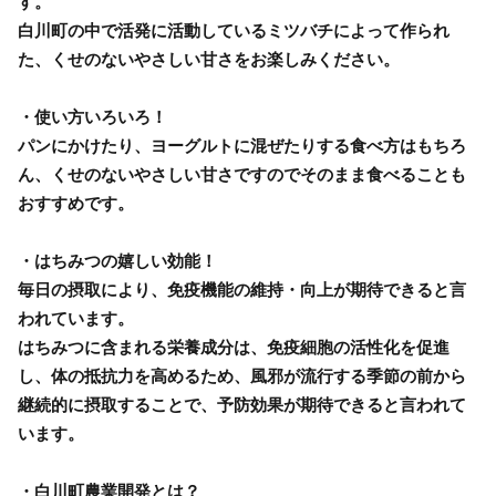
す。
白川町の中で活発に活動しているミツバチによって作られ
た、くせのないやさしい甘さをお楽しみください。
・使い方いろいろ！
パンにかけたり、ヨーグルトに混ぜたりする食べ方はもちろ
ん、くせのないやさしい甘さですのでそのまま食べることも
おすすめです。
・はちみつの嬉しい効能！
毎日の摂取により、免疫機能の維持・向上が期待できると言
われています。
はちみつに含まれる栄養成分は、免疫細胞の活性化を促進
し、体の抵抗力を高めるため、風邪が流行する季節の前から
継続的に摂取することで、予防効果が期待できると言われて
います。
・白川町農業開発とは？