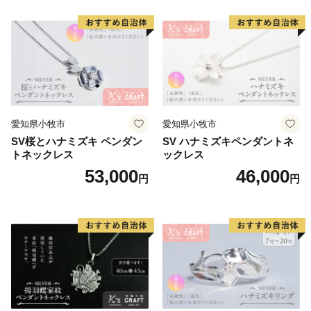
愛知県小牧市
愛知県小牧市
SV桜とハナミズキ ペンダン
SV ハナミズキペンダントネ
トネックレス
ックレス
53,000
46,000
円
円