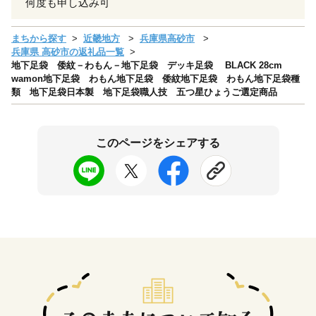
何度も申し込み可
まちから探す
近畿地方
兵庫県高砂市
兵庫県 高砂市の返礼品一覧
地下足袋 倭紋－わもん－地下足袋 デッキ足袋 BLACK 28cm
wamon地下足袋 わもん地下足袋 倭紋地下足袋 わもん地下足袋種
類 地下足袋日本製 地下足袋職人技 五つ星ひょうご選定商品
このページをシェアする