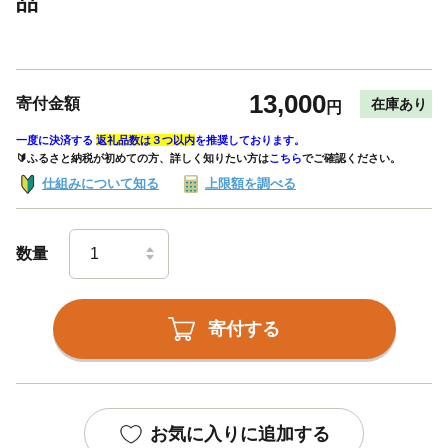
品
13,000
寄付金額
在庫あり
円
一度に決済する
返礼品数は３つ以内
を推奨しております。
🔰ふるさと納税が初めての方、詳しく知りたい方は
こちら
でご確認ください。
仕組みについて知る
上限額を調べる
数量
寄付する
お気に入りに追加する