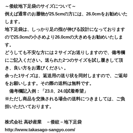
～倭紋地下足袋のサイズについて～
例えば通常のお履物が25.5cmの方には、26.0cmをお勧めいた
します。
地下足袋は、しっかり足の指が伸びる設計になっております
ので25.0cmの小さめより26.0cmの大きめをお勧めいたしま
す。
どうしても不安な方には２サイズお送りしますので、備考欄
にご記入ください。送られた2つのサイズを試し履きして頂
き、良い方をお選びください 。
余った1サイズは、返送用の送り状を同封しますので、ご返却
をお願いします。その際の送料は無料です。
備考欄記入例：「23.0、24.0試着希望」
※ただし商品を交換される場合の送料につきましては、ご負
担いただいております。
株式会社 高砂産業 －倭紋－地下足袋
http://www.takasago-sangyo.com/