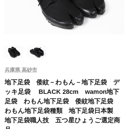
兵庫県 高砂市
地下足袋 倭紋－わもん－地下足袋 デ
ッキ足袋 BLACK 28cm wamon地下
足袋 わもん地下足袋 倭紋地下足袋
わもん地下足袋種類 地下足袋日本製
地下足袋職人技 五つ星ひょうご選定商