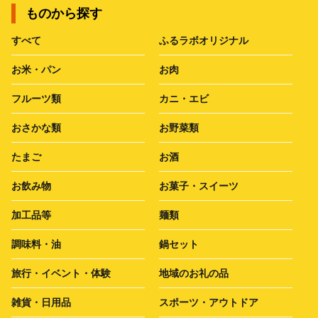
ものから探す
すべて
ふるラボオリジナル
お米・パン
お肉
フルーツ類
カニ・エビ
おさかな類
お野菜類
たまご
お酒
お飲み物
お菓子・スイーツ
加工品等
麺類
調味料・油
鍋セット
旅行・イベント・体験
地域のお礼の品
雑貨・日用品
スポーツ・アウトドア