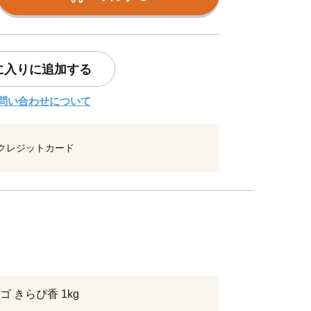
に入りに追加する
問い合わせについて
クレジットカード
 きらぴ香 1kg