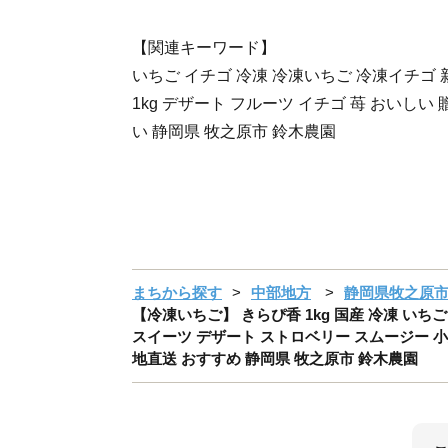
【関連キーワード】
いちご イチゴ 冷凍 冷凍いちご 冷凍イチゴ 
1kg デザート フルーツ イチゴ 苺 おいしい
い 静岡県 牧之原市 鈴木農園
まちから探す
中部地方
静岡県牧之原
【冷凍いちご】 きらぴ香 1kg 国産 冷凍 いちご
スイーツ デザート ストロベリー スムージー 小分
地直送 おすすめ 静岡県 牧之原市 鈴木農園