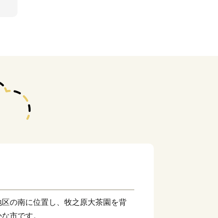
地区の南に位置し、牧之原大茶園を背
かな市です。