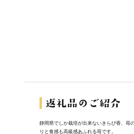
静岡県でしか栽培が出来ないきらぴ香、苺
りと食感も高級感あふれる苺です。