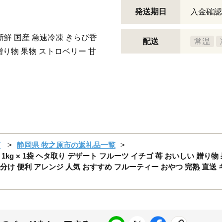
発送期日
入金確認
新鮮 国産 急速冷凍 きらぴ香
配送
常温
 贈り物 果物 ストロベリー 甘
市
静岡県 牧之原市の返礼品一覧
 1kg × 1袋 ヘタ取り デザート フルーツ イチゴ 苺 おいしい 贈り
け 便利 アレンジ 人気 おすすめ フルーティー おやつ 完熟 直送 