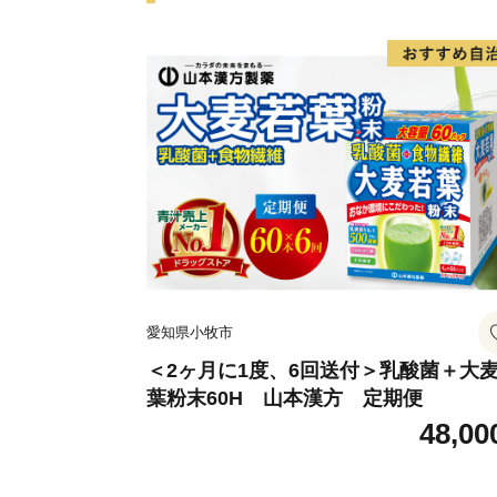
愛知県小牧市
＜2ヶ月に1度、6回送付＞乳酸菌＋大
葉粉末60H 山本漢方 定期便
48,00