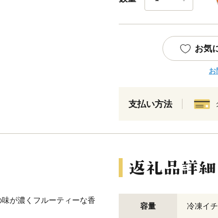
お気
お
支払い方法
の味が濃くフルーティーな香
容量
冷凍イチゴ