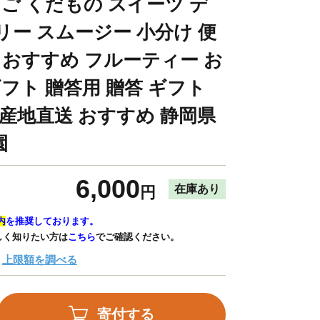
ちご くだもの スイーツ デ
リー スムージー 小分け 便
 おすすめ フルーティー お
ギフト 贈答用 贈答 ギフト
 産地直送 おすすめ 静岡県
園
6,000
在庫あり
円
内
を推奨しております。
しく知りたい方は
こちら
でご確認ください。
上限額を調べる
寄付する