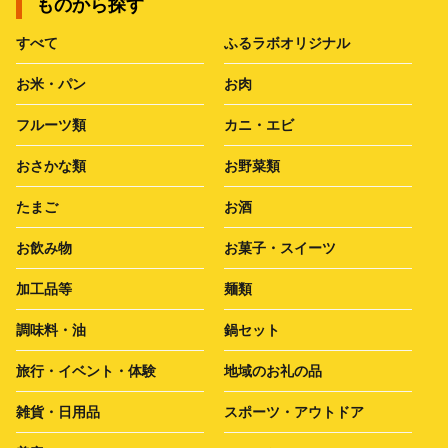
ものから探す
すべて
ふるラボオリジナル
お米・パン
お肉
フルーツ類
カニ・エビ
おさかな類
お野菜類
たまご
お酒
お飲み物
お菓子・スイーツ
加工品等
麺類
調味料・油
鍋セット
旅行・イベント・体験
地域のお礼の品
雑貨・日用品
スポーツ・アウトドア