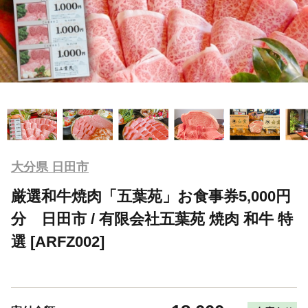
大分県 日田市
厳選和牛焼肉「五葉苑」お食事券5,000円
分 日田市 / 有限会社五葉苑 焼肉 和牛 特
選 [ARFZ002]