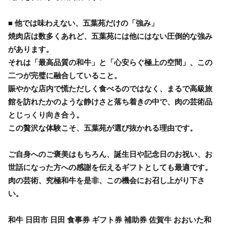
■ 他では味わえない、五葉苑だけの「強み」
焼肉店は数多くあれど、五葉苑には他にはない圧倒的な強み
があります。
それは「最高品質の和牛」と「心安らぐ極上の空間」、この
二つが完璧に融合していること。
賑やかな店内で慌ただしく食べるのではなく、まるで高級旅
館を訪れたかのような静けさと落ち着きの中で、肉の芸術品
とじっくり向き合う。
この贅沢な体験こそ、五葉苑が選び抜かれる理由です。
ご自身へのご褒美はもちろん、誕生日や記念日のお祝い、お
世話になった方への感謝を伝えるギフトとしても最適です。
肉の芸術、究極和牛を是非、この機会にお召し上がり下さ
い。
和牛 日田市 日田 食事券 ギフト券 補助券 佐賀牛 おおいた和