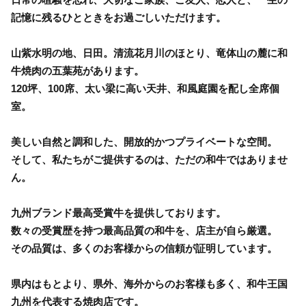
記憶に残るひとときをお過ごしいただけます。
山紫水明の地、日田。清流花月川のほとり、竜体山の麓に和
牛焼肉の五葉苑があります。
120坪、100席、太い梁に高い天井、和風庭園を配し全席個
室。
美しい自然と調和した、開放的かつプライベートな空間。
そして、私たちがご提供するのは、ただの和牛ではありませ
ん。
九州ブランド最高受賞牛を提供しております。
数々の受賞歴を持つ最高品質の和牛を、店主が自ら厳選。
その品質は、多くのお客様からの信頼が証明しています。
県内はもとより、県外、海外からのお客様も多く、和牛王国
九州を代表する焼肉店です。