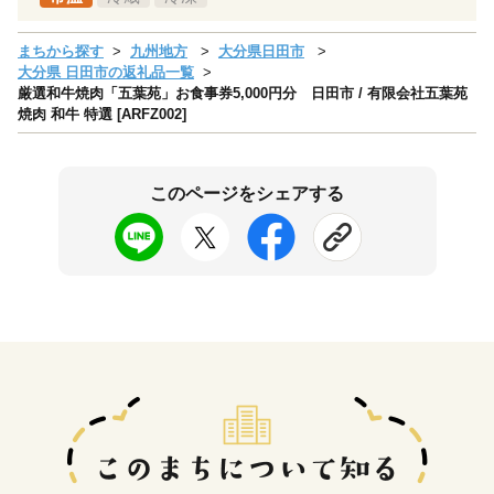
まちから探す
九州地方
大分県日田市
大分県 日田市の返礼品一覧
厳選和牛焼肉「五葉苑」お食事券5,000円分 日田市 / 有限会社五葉苑
焼肉 和牛 特選 [ARFZ002]
このページをシェアする