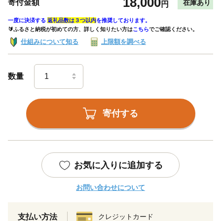
18,000
寄付金額
在庫あり
円
一度に決済する
返礼品数は３つ以内
を推奨しております。
🔰ふるさと納税が初めての方、詳しく知りたい方は
こちら
でご確認ください。
仕組みについて知る
上限額を調べる
数量
寄付する
お気に入りに追加する
お問い合わせについて
支払い方法
クレジットカード