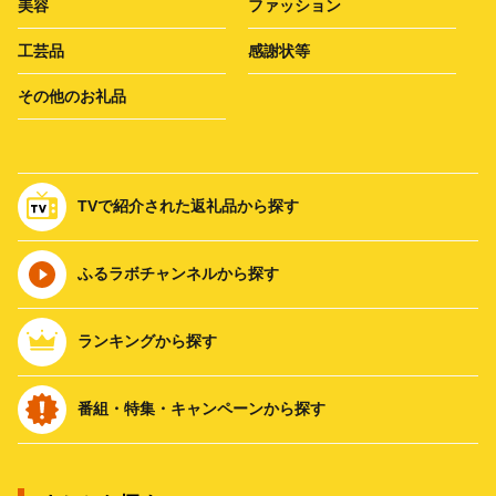
美容
ファッション
工芸品
感謝状等
その他のお礼品
TVで紹介された返礼品から探す
ふるラボチャンネルから探す
ランキングから探す
番組・特集・キャンペーンから探す