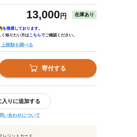
13,000
在庫あり
円
内
を推奨しております。
しく知りたい方は
こちら
でご確認ください。
上限額を調べる
寄付する
に入りに追加する
問い合わせについて
クレジットカード