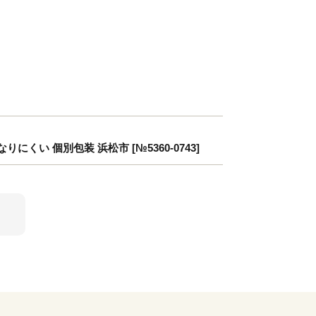
にくい 個別包装 浜松市 [№5360-0743]