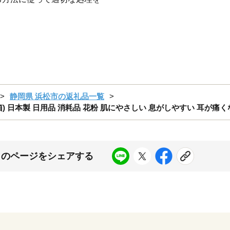
静岡県 浜松市の返礼品一覧
箱) 日本製 日用品 消耗品 花粉 肌にやさしい 息がしやすい 耳が痛くなり
このページをシェアする