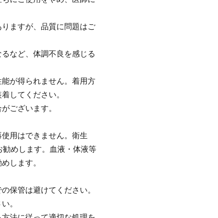
ありますが、品質に問題はご
なるなど、体調不良を感じる
性能が得られません。着用方
装着してください。
合がございます。
再使用はできません。衛生
お勧めします。血液・体液等
勧めします。
。
での保管は避けてください。
さい。
る方法に従って適切な処理を