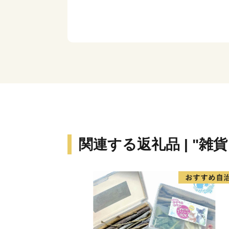
関連する返礼品 | "雑