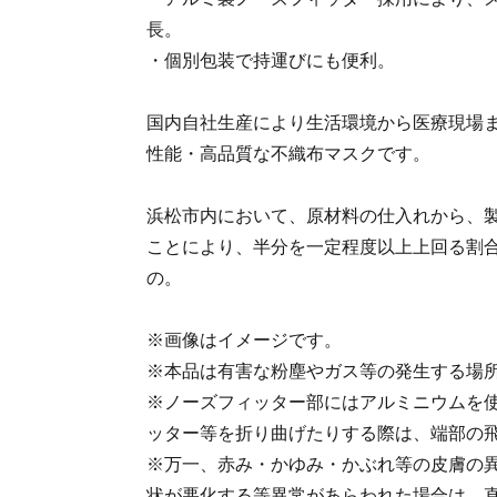
長。
・個別包装で持運びにも便利。
国内自社生産により生活環境から医療現場
性能・高品質な不織布マスクです。
浜松市内において、原材料の仕入れから、
ことにより、半分を一定程度以上上回る割
の。
※画像はイメージです。
※本品は有害な粉塵やガス等の発生する場
※ノーズフィッター部にはアルミニウムを
ッター等を折り曲げたりする際は、端部の
※万一、赤み・かゆみ・かぶれ等の皮膚の
状が悪化する等異常があらわれた場合は、