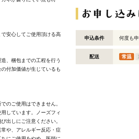
まで安心してご使用頂ける高
申込条件
何度も申
配送
常温
製造、梱包までの工程を行う
合の付加価値が生じているも
所でのご使用はできません。
使用しています。ノーズフィ
飛び出しにご注意ください。
異常や、アレルギー反応・症
直ちにご使用をやめ、医師に