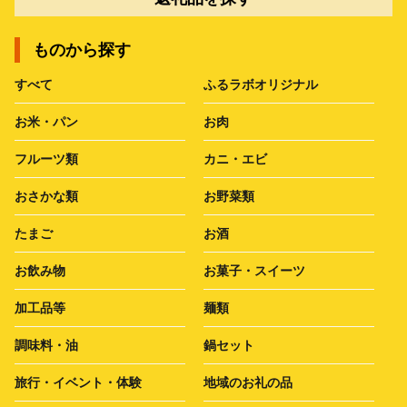
ものから探す
すべて
ふるラボオリジナル
お米・パン
お肉
フルーツ類
カニ・エビ
おさかな類
お野菜類
たまご
お酒
お飲み物
お菓子・スイーツ
加工品等
麺類
調味料・油
鍋セット
旅行・イベント・体験
地域のお礼の品