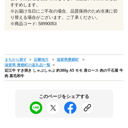
すすめします。
※お届け当日にご不在の場合、品質保持のため冷凍に切
り替える場合がございます。ご了承ください。
※商品コード: 58990053
まちから探す
近畿地方
滋賀県豊郷町
滋賀県 豊郷町の返礼品一覧
近江牛 すき焼き しゃぶしゃぶ 約380g A5 モモ 肩ロース 肉の千石屋 牛
肉 黒毛和牛
このページをシェアする