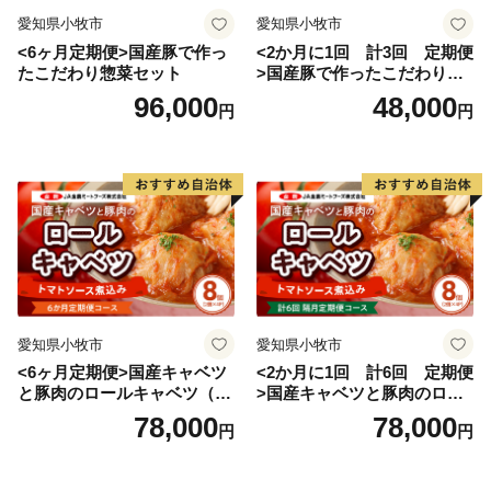
愛知県小牧市
愛知県小牧市
<6ヶ月定期便>国産豚で作っ
<2か月に1回 計3回 定期便
たこだわり惣菜セット
>国産豚で作ったこだわり惣
菜セット
96,000
48,000
円
円
愛知県小牧市
愛知県小牧市
<6ヶ月定期便>国産キャベツ
<2か月に1回 計6回 定期便
と豚肉のロールキャベツ（4P
>国産キャベツと豚肉のロー
入り）
ルキャベツ（4P入り）
78,000
78,000
円
円