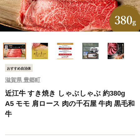
おすすめ自治体
滋賀県 豊郷町
近江牛 すき焼き しゃぶしゃぶ 約380g
A5 モモ 肩ロース 肉の千石屋 牛肉 黒毛和
牛