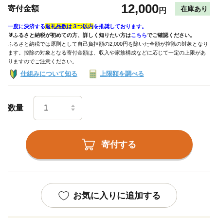
12,000
寄付金額
在庫あり
円
一度に決済する
返礼品数は３つ以内
を推奨しております。
🔰ふるさと納税が初めての方、詳しく知りたい方は
こちら
でご確認ください。
ふるさと納税では原則として自己負担額の2,000円を除いた全額が控除の対象となり
ます。控除の対象となる寄付金額は、収入や家族構成などに応じて一定の上限があ
りますのでご注意ください。
仕組みについて知る
上限額を調べる
数量
寄付する
お気に入りに追加する