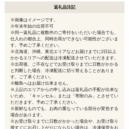
返礼品注記
※画像はイメージです。
※年末年始の出荷不可
※同一返礼品に複数件のご寄付をいただいた場合でも、
仕入れの都合上、同時出荷ができない可能性がございま
す。予めご了承ください。
※北海道、沖縄、東北エリアなどお届けまでに2日以上
かかるエリアへの配送は冷凍配送させていただきます。
※出荷後、ご不在などでお受け取りまでに日数がかかる
と判断した場合、冷凍配送に切り替えることがありま
す。ご了承ください。
※離島へはお届け出来ません。
※上記のエリアからの申し込みは返礼品の手配が出来な
いため、「キャンセル」または「寄附のみ」とさせてい
ただきます。予めご了承ください。
※新鮮なものでも、お肉の重なっている部分が変色する
場合があります。
※お受け取りまでに日数がかかった場合や、お受け取り
後すぐにお召し上がりにならない場合は、冷凍保管をお