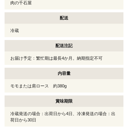
肉の千石屋
配送
冷蔵
配送注記
お届け予定：繁忙期は最長4か月。納期指定不可
内容量
モモまたは肩ロース 約380g
賞味期限
冷蔵発送の場合：出荷日から4日、冷凍発送の場合：出
荷日から30日