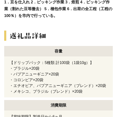
1．豆を仕入れ 2．ピッキング作業 3．焙煎 4．ピッキング作
業（割れた豆等撤去） 5．梱包作業 6．出荷の全工程（工程の
100％）を市内で行っている。
容量
【ドリップパック：5種類 計100袋（1袋10g）】
・ブラジル×20袋
・パプアニューギニア×20袋
・コロンビア×20袋
・エチオピア、パプアニューギニア（ブレンド）×20袋
・メキシコ、ブラジル（ブレンド）×20袋
消費期限
【賞味期限】製造日から6ヶ月