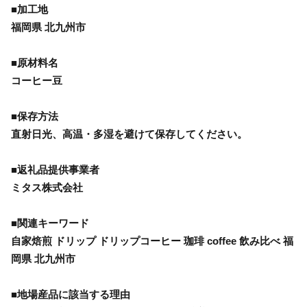
■加工地
福岡県 北九州市
■原材料名
コーヒー豆
■保存方法
直射日光、高温・多湿を避けて保存してください。
■返礼品提供事業者
ミタス株式会社
■関連キーワード
自家焙煎 ドリップ ドリップコーヒー 珈琲 coffee 飲み比べ 福
岡県 北九州市
■地場産品に該当する理由