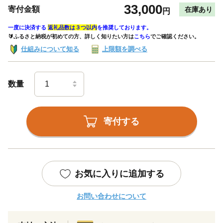
33,000
寄付金額
在庫あり
円
一度に決済する
返礼品数は３つ以内
を推奨しております。
🔰ふるさと納税が初めての方、詳しく知りたい方は
こちら
でご確認ください。
仕組みについて知る
上限額を調べる
数量
寄付する
お気に入りに追加する
お問い合わせについて