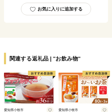
ます。
ふるさと納税を通じて、ぜひ北九州市の魅力をご体感く
お気に入りに追加する
ださい！
関連する返礼品 | "お飲み物"
愛知県小牧市
愛知県小牧市