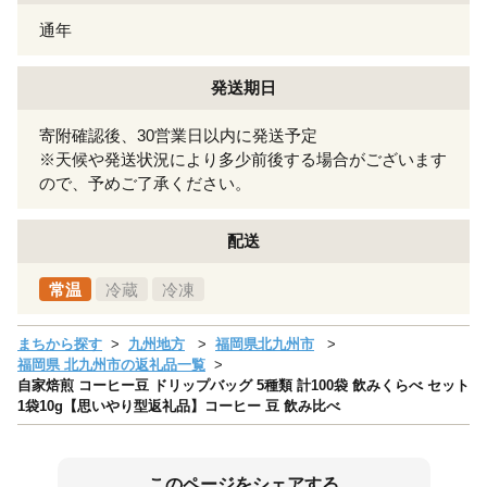
通年
発送期日
寄附確認後、30営業日以内に発送予定
※天候や発送状況により多少前後する場合がございます
ので、予めご了承ください。
配送
常温
冷蔵
冷凍
まちから探す
九州地方
福岡県北九州市
福岡県 北九州市の返礼品一覧
自家焙煎 コーヒー豆 ドリップバッグ 5種類 計100袋 飲みくらべ セット
1袋10g【思いやり型返礼品】コーヒー 豆 飲み比べ
このページをシェアする