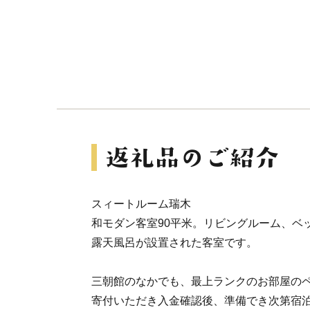
スィートルーム瑞木
和モダン客室90平米。リビングルーム、ベ
露天風呂が設置された客室です。
三朝館のなかでも、最上ランクのお部屋の
寄付いただき入金確認後、準備でき次第宿