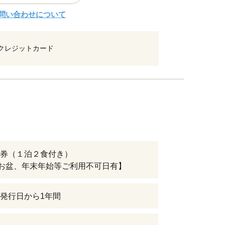
問い合わせについて
クレジットカード
券（１泊２食付き）
お盆、年末年始等ご利用不可日有】
発行日から1年間