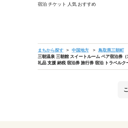
宿泊 チケット 人気 おすすめ
まちから探す
中国地方
鳥取県三朝町
三朝温泉 三朝館 スイートルーム ペア宿泊券（
礼品 支援 納税 宿泊券 旅行券 宿泊 トラベルク