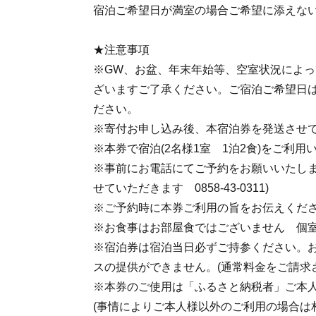
宿泊ご希望日が満室の場合ご希望に添えな
★注意事項
※GW、お盆、年末年始等、空室状況によ
ざいますご了承ください。ご宿泊ご希望日
ださい。
※寄付お申し込み後、本宿泊券を発送させ
※本券で宿泊(2名様1室 1泊2食)をご利用
※事前にお電話にてご予約をお願いいたしま
せていただきます 0858-43-0311)
※ご予約時に本券ご利用の旨をお伝えくだ
※お食事はお部屋食ではございません 個
※宿泊券は宿泊当日必ずご持参ください。
スの提供ができません。(通常料金をご請求
※本券のご使用は「ふるさと納税者」ご本
(事情によりご本人様以外のご利用の場合は