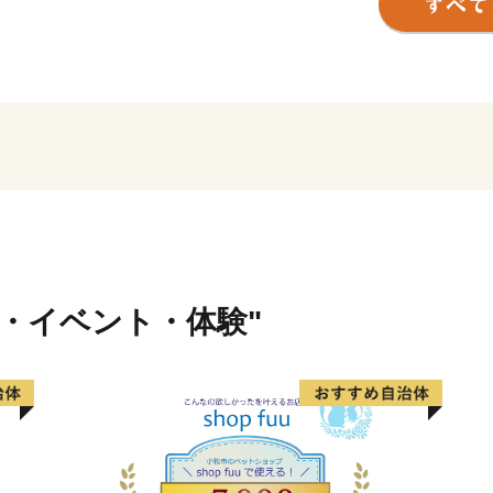
これらは日本遺産にも認定
る方々の心を深く癒やす場
農林業では、この豊かな自
らかな水と土壌が育む「三
れています。
自然の恵みそのままの美味
に大きな注目が集まってい
行・イベント・体験"