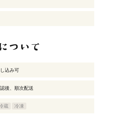
し込み可
認後、順次配送
冷蔵
冷凍