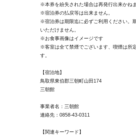
※本券を紛失された場合は再発行出来かね
※宿泊券の払戻等は出来ません。
※宿泊券は期限迄に必ずご利用ください。
いただけません。
※お食事画像はイメージです
※客室は全て禁煙でございます、喫煙は所
す。
【宿泊地】
鳥取県東伯郡三朝町山田174
三朝館
事業者名：三朝館
連絡先：0858-43-0311
【関連キーワード】