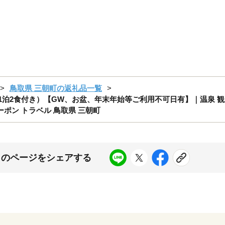
鳥取県 三朝町の返礼品一覧
1泊2食付き）【GW、お盆、年末年始等ご利用不可日有】｜温泉 観光 
ーポン トラベル 鳥取県 三朝町
このページをシェアする