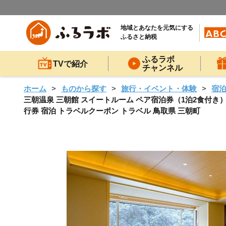
地域とあなたを元気にする
ふるさと納税
ふるラボ
TVで紹介
チャンネル
ホーム
ものから探す
旅行・イベント・体験
宿
三朝温泉 三朝館 スイートルーム ペア宿泊券（1泊2食付き）
行券 宿泊 トラベルクーポン トラベル 鳥取県 三朝町