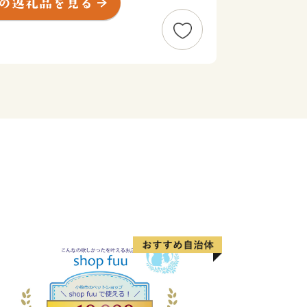
された本町が誇るべき資源であり、訪れ
所として恵みをもたらしています。
然環境を最大限にいかし、三朝の地の清
朝米」や希少な「神倉大豆」などが作ら
しさが詰まった、本町ならではの農産物
ます。