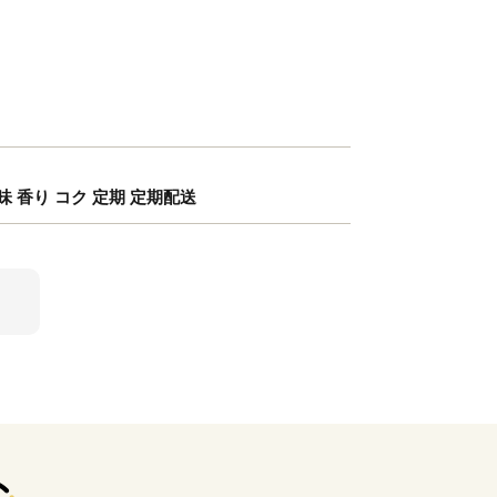
旨味 香り コク 定期 定期配送