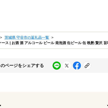
茨城県 守谷市の返礼品一覧
 2ケース | お酒 酒 アルコール ビール 発泡酒 缶ビール 缶 晩酌 贅沢 
このページをシェアする