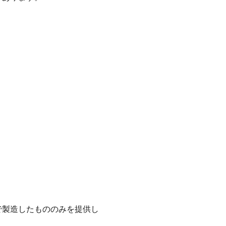
。
で製造したもののみを提供し