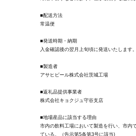
■配送方法
常温便
■発送時期・納期
入金確認後の翌月上旬頃に発送いたします
■製造者
アサヒビール株式会社茨城工場
■返礼品提供事業者
株式会社キョクジュ守谷支店
■地場産品に該当する理由
市内の飲料工場において製造を行い、市内
ている。（告示第5条第3号に該当)