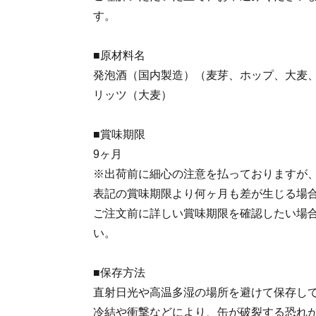
す。
■原材料名
発泡酒（国内製造）（麦芽、ホップ、大麦
リッツ（大麦）
■賞味期限
9ヶ月
※出荷前に細心の注意を払っておりますが
表記の賞味期限より何ヶ月も差が生じる場
ご注文前に詳しい賞味期限を確認したい場
い。
■保存方法
直射日光や高温多湿の場所を避けて保存し
冷結や衝撃などにより、缶が破裂する恐れ