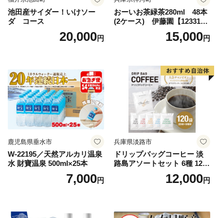
池田産サイダー！いけソー
おーいお茶緑茶280ml 48本
ダ コース
(2ケース) 伊藤園【123317
3】
20,000
15,000
円
円
鹿児島県垂水市
兵庫県淡路市
W-22195／天然アルカリ温泉
ドリップバッグコーヒー 淡
水 財寶温泉 500ml×25本
路島アソートセット 6種 120
袋 飲み比べ コーヒー
7,000
12,000
円
円