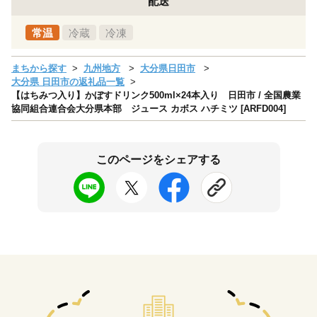
配送
常温
冷蔵
冷凍
まちから探す
九州地方
大分県日田市
大分県 日田市の返礼品一覧
【はちみつ入り】かぼすドリンク500ml×24本入り 日田市 / 全国農業
協同組合連合会大分県本部 ジュース カボス ハチミツ [ARFD004]
このページをシェアする