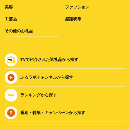
美容
ファッション
工芸品
感謝状等
その他のお礼品
TVで紹介された返礼品から探す
ふるラボチャンネルから探す
ランキングから探す
番組・特集・キャンペーンから探す