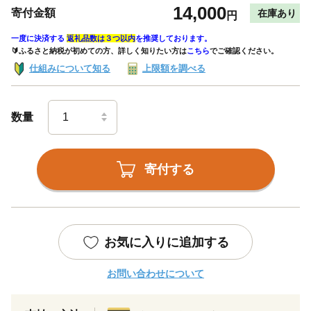
14,000
寄付金額
在庫あり
円
一度に決済する
返礼品数は３つ以内
を推奨しております。
🔰ふるさと納税が初めての方、詳しく知りたい方は
こちら
でご確認ください。
仕組みについて知る
上限額を調べる
数量
寄付する
お気に入りに追加する
お問い合わせについて