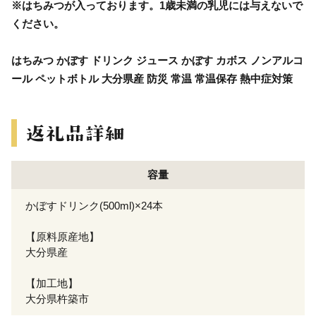
※はちみつが入っております。1歳未満の乳児には与えないで
ください。
はちみつ かぼす ドリンク ジュース かぼす カボス ノンアルコ
ール ペットボトル 大分県産 防災 常温 常温保存 熱中症対策
容量
かぼすドリンク(500ml)×24本
【原料原産地】
大分県産
【加工地】
大分県杵築市