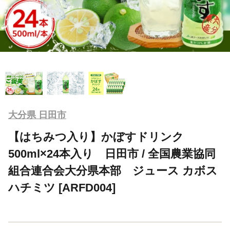
大分県 日田市
【はちみつ入り】かぼすドリンク
500ml×24本入り 日田市 / 全国農業協同
組合連合会大分県本部 ジュース カボス
ハチミツ [ARFD004]