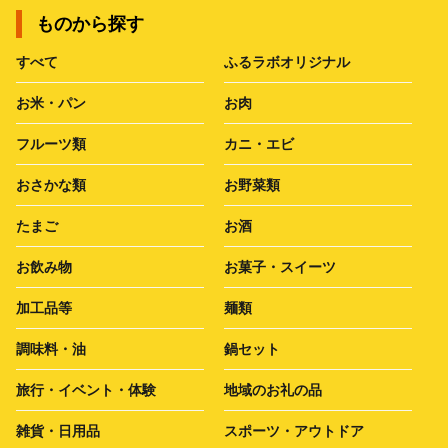
ものから探す
すべて
ふるラボオリジナル
お米・パン
お肉
フルーツ類
カニ・エビ
おさかな類
お野菜類
たまご
お酒
お飲み物
お菓子・スイーツ
加工品等
麺類
調味料・油
鍋セット
旅行・イベント・体験
地域のお礼の品
雑貨・日用品
スポーツ・アウトドア