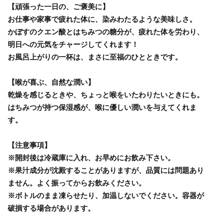
【頑張った一日の、ご褒美に】
お仕事や家事で疲れた体に、染みわたるような美味しさ。
かぼすのクエン酸とはちみつの糖分が、疲れた体を労わり、
明日への元気をチャージしてくれます！
お風呂上がりの一杯は、まさに至福のひとときです。
【喉が喜ぶ、自然な潤い】
乾燥を感じるときや、ちょっと喉をいたわりたいときにも。
はちみつが持つ保湿感が、喉に優しい潤いを与えてくれま
す。
【注意事項】
※開封後は冷蔵庫に入れ、お早めにお飲み下さい。
※果汁成分が沈殿することがありますが、品質には問題あり
ません。よく振ってからお飲みください。
※ボトルのまま凍らせたり、加温しないでください。容器が
破損する場合があります。