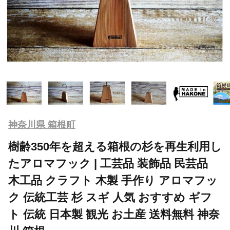
神奈川県 箱根町
樹齢350年を超える箱根の杉を再生利用し
たアロマフック | 工芸品 装飾品 民芸品
木工品 クラフト 木製 手作り アロマフッ
ク 伝統工芸 杉 スギ 人気 おすすめ ギフ
ト 伝統 日本製 観光 お土産 送料無料 神奈