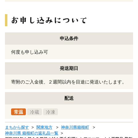
申込条件
何度も申し込み可
発送期日
寄附のご入金後、２週間以内を目途に発送いたします。
配送
常温
冷蔵
冷凍
まちから探す
関東地方
神奈川県箱根町
神奈川県 箱根町の返礼品一覧