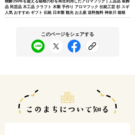
樹齢350年を超える箱根の杉を再生利用したアロマフック | 工芸品 装飾
品 民芸品 木工品 クラフト 木製 手作り アロマフック 伝統工芸 杉 スギ
人気 おすすめ ギフト 伝統 日本製 観光 お土産 送料無料 神奈川 箱根
このページをシェアする