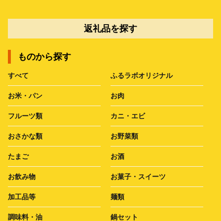
返礼品を探す
ものから探す
すべて
ふるラボオリジナル
お米・パン
お肉
フルーツ類
カニ・エビ
おさかな類
お野菜類
たまご
お酒
お飲み物
お菓子・スイーツ
加工品等
麺類
調味料・油
鍋セット