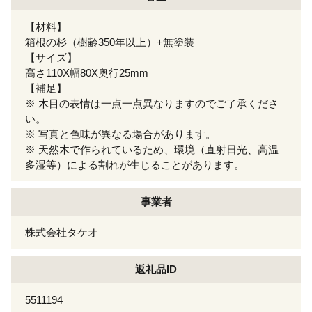
【材料】
箱根の杉（樹齢350年以上）+無塗装
【サイズ】
高さ110X幅80X奥行25mm
【補足】
※ 木目の表情は一点一点異なりますのでご了承くださ
い。
※ 写真と色味が異なる場合があります。
※ 天然木で作られているため、環境（直射日光、高温
多湿等）による割れが生じることがあります。
事業者
株式会社タケオ
返礼品ID
5511194