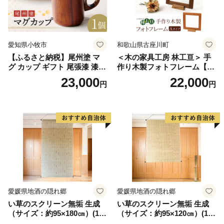
愛知県小牧市
和歌山県古座川町
【ふるさと納税】尾州塗 マ
＜木の家具工房 林工亘＞ 手
グ カップ ギフト 尾張漆 漆
作り木製フォトフレーム【A
漆器 漆器工芸 工芸品 芸術性
タイプ】
23,000
22,000
円
円
実用性 抗菌性 美味しく安全
な食事 手作り 贈答用 くつろ
ぎ おうち時間 プレゼント 抗
ウイルス効果 お取り寄せ 愛
知県 小牧市 送料無料
愛媛県地酒の隠れ郷
愛媛県地酒の隠れ郷
い草のスクリーン無垢 生成
い草のスクリーン無垢 生成
（サイズ：約95×180㎝）(14
（サイズ：約95×120㎝）(14
3)
4)