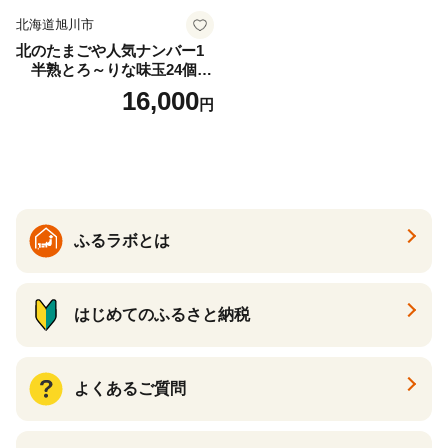
北海道旭川市
北のたまごや人気ナンバー1
半熟とろ～りな味玉24個入
りセット_00309
16,000
円
ふるラボとは
はじめてのふるさと納税
よくあるご質問