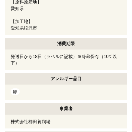
【原料原産地】
愛知県
【加工地】
愛知県稲沢市
消費期限
発送日から18日（ラベルに記載）※冷蔵保存（10℃以
下）
アレルギー
品目
卵
事業者
株式会社櫛田養鶏場