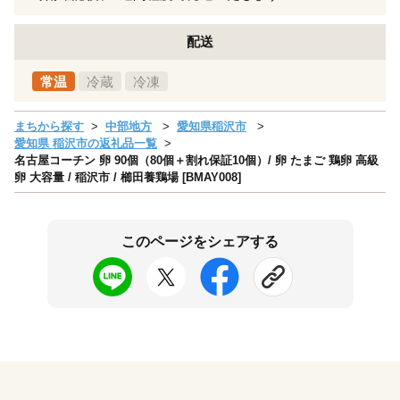
配送
常温
冷蔵
冷凍
まちから探す
中部地方
愛知県稲沢市
愛知県 稲沢市の返礼品一覧
名古屋コーチン 卵 90個（80個＋割れ保証10個）/ 卵 たまご 鶏卵 高級
卵 大容量 / 稲沢市 / 櫛田養鶏場 [BMAY008]
このページをシェアする