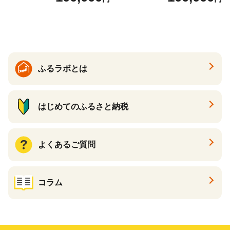
ら ほたて 海鮮 牛肉 別海町
ケーキ アイス （ 後から 選べ
る カタログ カタログポイン
ト カタログギフト あとから
カタログ あとからカタログ
ポイント あとからカタログ
ギフト ふるさと納税 ）
ふるラボとは
はじめてのふるさと納税
よくあるご質問
コラム