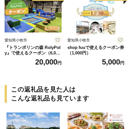
愛知県小牧市
愛知県小牧市
『トランポリンの森 RolyPol
shop fuuで使えるクーポン券
y』で使えるクーポン（6,000
（1,000円）
円）
20,000
5,000
円
円
この返礼品を見た人は
こんな返礼品も見ています