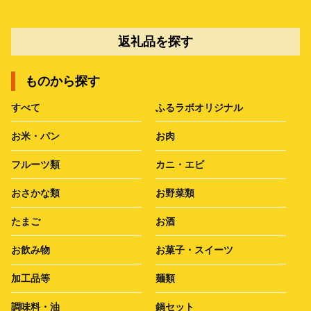
返礼品を探す
ものから探す
すべて
ふるラボオリジナル
お米・パン
お肉
フルーツ類
カニ・エビ
おさかな類
お野菜類
たまご
お酒
お飲み物
お菓子・スイーツ
加工品等
麺類
調味料・油
鍋セット