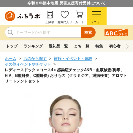
令和８年熊本地震 災害支援寄付受付について
上限額
お気に入り
カート
メニュー
検索
トップ
ランキング
返礼品一覧
まち一覧
特集
初心者ガイド
ホーム
ものから探す
旅行・イベント・体験
その他イベントやチケット
レディースドック＜コース4＞感染症チェックA&B：血液検査(梅毒、
HIV、B型肝炎、C型肝炎) おりもの（クラミジア、淋病検査）アロマト
リートメントセット