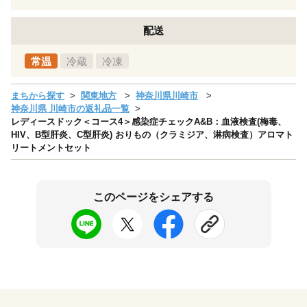
配送
常温
冷蔵
冷凍
まちから探す
関東地方
神奈川県川崎市
神奈川県 川崎市の返礼品一覧
レディースドック＜コース4＞感染症チェックA&B：血液検査(梅毒、
HIV、B型肝炎、C型肝炎) おりもの（クラミジア、淋病検査）アロマト
リートメントセット
このページをシェアする