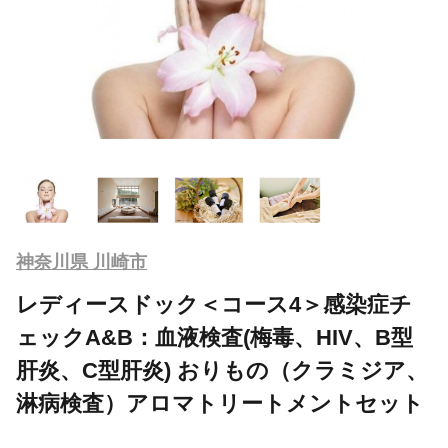
神奈川県 川崎市
レディースドック＜コース4＞感染症チ
ェックA&B：血液検査(梅毒、HIV、B型
肝炎、C型肝炎) おりもの（クラミジア、
淋病検査）アロマトリートメントセット