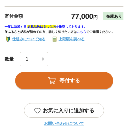
77,000
寄付金額
在庫あり
円
一度に決済する
返礼品数は３つ以内
を推奨しております。
🔰ふるさと納税が初めての方、詳しく知りたい方は
こちら
でご確認ください。
仕組みについて知る
上限額を調べる
数量
寄付する
お気に入りに追加する
お問い合わせについて