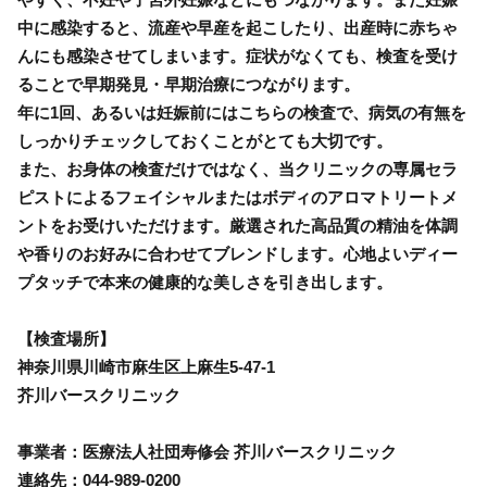
中に感染すると、流産や早産を起こしたり、出産時に赤ちゃ
んにも感染させてしまいます。症状がなくても、検査を受け
ることで早期発見・早期治療につながります。
年に1回、あるいは妊娠前にはこちらの検査で、病気の有無を
しっかりチェックしておくことがとても大切です。
また、お身体の検査だけではなく、当クリニックの専属セラ
ピストによるフェイシャルまたはボディのアロマトリートメ
ントをお受けいただけます。厳選された高品質の精油を体調
や香りのお好みに合わせてブレンドします。心地よいディー
プタッチで本来の健康的な美しさを引き出します。
【検査場所】
神奈川県川崎市麻生区上麻生5-47-1
芥川バースクリニック
事業者：医療法人社団寿修会 芥川バースクリニック
連絡先：044-989-0200