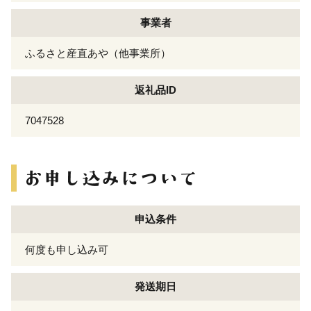
事業者
ふるさと産直あや（他事業所）
返礼品ID
7047528
申込条件
何度も申し込み可
発送期日