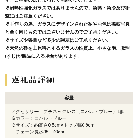
※耐熱性強化ガラスではありませんので、急熱・急冷及び衝
撃にはご注意ください。
※手作りの為、ガラスにデザインされた柄やお色は掲載写真
と全く同じものではございませんのでご了承ください。
※サイズや容量など多少の誤差はご了承ください。
※天然の砂を主原料とするガラスの性質上、小さな泡、脈理
(すじ)が製品に入る場合があります。
容量
アクセサリー プチネックレス（コバルトブルー）1個
※カラー：コバルトブルー
※サイズ：約高さ0.5cm×トップ幅0.9cm
チェーン長さ35～40cm