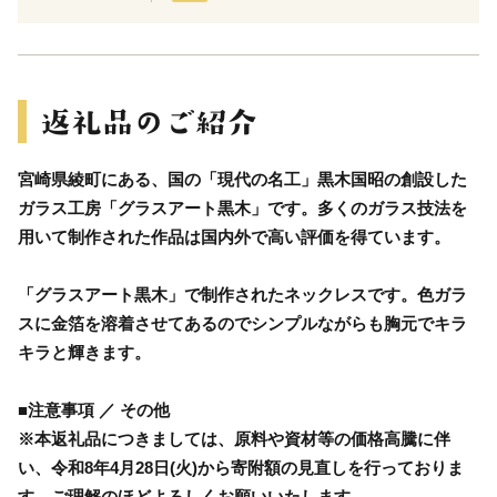
宮崎県綾町にある、国の「現代の名工」黒木国昭の創設した
ガラス工房「グラスアート黒木」です。多くのガラス技法を
用いて制作された作品は国内外で高い評価を得ています。
「グラスアート黒木」で制作されたネックレスです。色ガラ
スに金箔を溶着させてあるのでシンプルながらも胸元でキラ
キラと輝きます。
■注意事項 ／ その他
※本返礼品につきましては、原料や資材等の価格高騰に伴
い、令和8年4月28日(火)から寄附額の見直しを行っておりま
す。ご理解のほどよろしくお願いいたします。