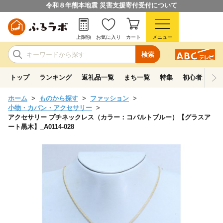
令和８年熊本地震 災害支援寄付受付について
上限額
お気に入り
カート
メニュー
検索
トップ
ランキング
返礼品一覧
まち一覧
特集
初心者ガイド
ホーム
ものから探す
ファッション
小物・カバン・アクセサリー
アクセサリー プチネックレス（カラー：コバルトブルー）【グラスア
ート黒木】_A0114-028