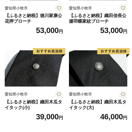
綾町ふるさと納税 ワンストップ受付センター 宛
愛知県小牧市
愛知県小牧市
【ふるさと納税】徳川家康公
【ふるさと納税】織田信長公
花押ブローチ
揚羽蝶家紋ブローチ
53,000
53,000
円
円
愛知県小牧市
愛知県小牧市
【ふるさと納税】織田木瓜タ
【ふるさと納税】織田木瓜タ
イタック(小)
イタック(大)
39,000
46,000
円
円