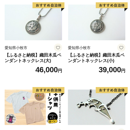
愛知県小牧市
愛知県小牧市
【ふるさと納税】織田木瓜ペ
【ふるさと納税】織田木瓜ペ
ンダントネックレス(大)
ンダントネックレス(小)
46,000
39,000
円
円