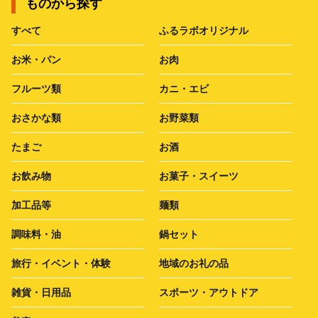
ものから探す
すべて
ふるラボオリジナル
お米・パン
お肉
フルーツ類
カニ・エビ
おさかな類
お野菜類
たまご
お酒
お飲み物
お菓子・スイーツ
加工品等
麺類
調味料・油
鍋セット
旅行・イベント・体験
地域のお礼の品
雑貨・日用品
スポーツ・アウトドア