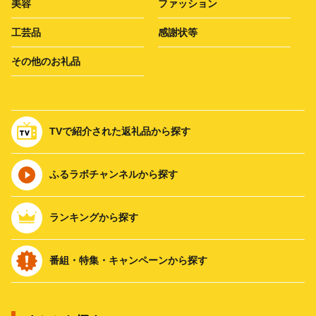
美容
ファッション
工芸品
感謝状等
その他のお礼品
TVで紹介された返礼品から探す
ふるラボチャンネルから探す
ランキングから探す
番組・特集・キャンペーンから探す