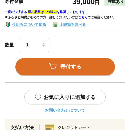
39,000
寄付金額
在庫あり
円
一度に決済する
返礼品数は３つ以内
を推奨しております。
🔰ふるさと納税が初めての方、詳しく知りたい方は
こちら
でご確認ください。
仕組みについて知る
上限額を調べる
数量
寄付する
お気に入りに追加する
お問い合わせについて
支払い方法
クレジットカード