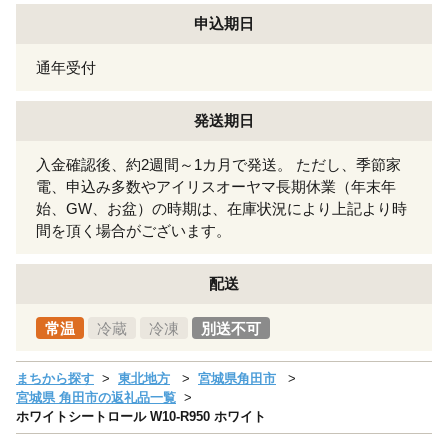
申込期日
通年受付
発送期日
入金確認後、約2週間～1カ月で発送。 ただし、季節家
電、申込み多数やアイリスオーヤマ長期休業（年末年
始、GW、お盆）の時期は、在庫状況により上記より時
間を頂く場合がございます。
配送
常温
冷蔵
冷凍
別送不可
まちから探す
東北地方
宮城県角田市
宮城県 角田市の返礼品一覧
ホワイトシートロール W10-R950 ホワイト