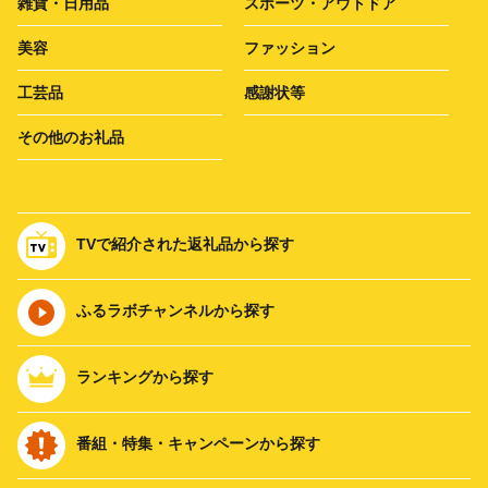
雑貨・日用品
スポーツ・アウトドア
美容
ファッション
工芸品
感謝状等
その他のお礼品
TVで紹介された返礼品から探す
ふるラボチャンネルから探す
ランキングから探す
番組・特集・キャンペーンから探す