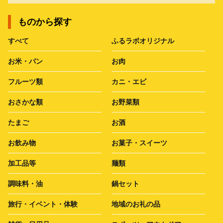
ものから探す
すべて
ふるラボオリジナル
お米・パン
お肉
フルーツ類
カニ・エビ
おさかな類
お野菜類
たまご
お酒
お飲み物
お菓子・スイーツ
加工品等
麺類
調味料・油
鍋セット
旅行・イベント・体験
地域のお礼の品