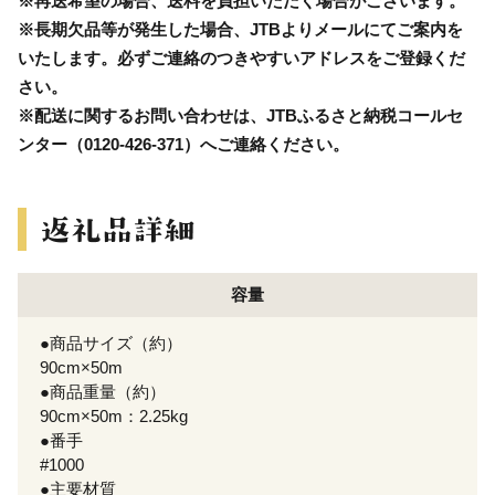
※再送希望の場合、送料を負担いただく場合がございます。
※長期欠品等が発生した場合、JTBよりメールにてご案内を
いたします。必ずご連絡のつきやすいアドレスをご登録くだ
さい。
※配送に関するお問い合わせは、JTBふるさと納税コールセ
ンター（0120-426-371）へご連絡ください。
容量
●商品サイズ（約）
90cm×50m
●商品重量（約）
90cm×50m：2.25kg
●番手
#1000
●主要材質