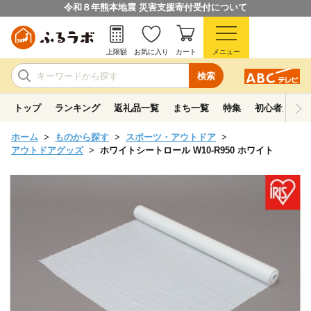
令和８年熊本地震 災害支援寄付受付について
上限額
お気に入り
カート
メニュー
検索
トップ
ランキング
返礼品一覧
まち一覧
特集
初心者ガイド
ホーム
ものから探す
スポーツ・アウトドア
アウトドアグッズ
ホワイトシートロール W10-R950 ホワイト