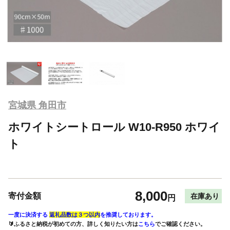
宮城県 角田市
ホワイトシートロール W10-R950 ホワイ
ト
8,000
寄付金額
在庫あり
円
一度に決済する
返礼品数は３つ以内
を推奨しております。
🔰ふるさと納税が初めての方、詳しく知りたい方は
こちら
でご確認ください。