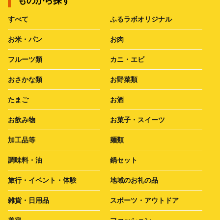
ものから探す
すべて
ふるラボオリジナル
お米・パン
お肉
フルーツ類
カニ・エビ
おさかな類
お野菜類
たまご
お酒
お飲み物
お菓子・スイーツ
加工品等
麺類
調味料・油
鍋セット
旅行・イベント・体験
地域のお礼の品
雑貨・日用品
スポーツ・アウトドア