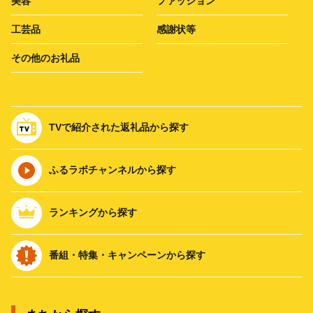
美容
ファッション
工芸品
感謝状等
その他のお礼品
TVで紹介された返礼品から探す
ふるラボチャンネルから探す
ランキングから探す
番組・特集・キャンペーンから探す