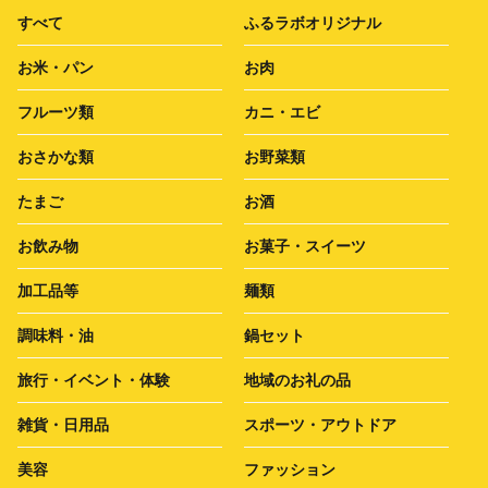
すべて
ふるラボオリジナル
お米・パン
お肉
フルーツ類
カニ・エビ
おさかな類
お野菜類
たまご
お酒
お飲み物
お菓子・スイーツ
加工品等
麺類
調味料・油
鍋セット
旅行・イベント・体験
地域のお礼の品
雑貨・日用品
スポーツ・アウトドア
美容
ファッション