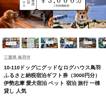
三重県 鳥羽市
10-110ドッグにグッドなログハウス鳥羽
ふるさと納税宿泊ギフト券（3000円分）
伊勢志摩 愛犬宿泊 ペット 宿泊 旅行 一棟
貸し 人気