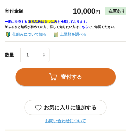
10,000
寄付金額
在庫あり
円
一度に決済する
返礼品数は３つ以内
を推奨しております。
🔰ふるさと納税が初めての方、詳しく知りたい方は
こちら
でご確認ください。
仕組みについて知る
上限額を調べる
数量
寄付する
お気に入りに追加する
お問い合わせについて