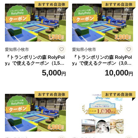
愛知県小牧市
愛知県小牧市
『トランポリンの森 RolyPol
『トランポリンの森 RolyPol
y』で使えるクーポン（1,500
y』で使えるクーポン（3,000
円）
円）
5,000
10,000
円
円