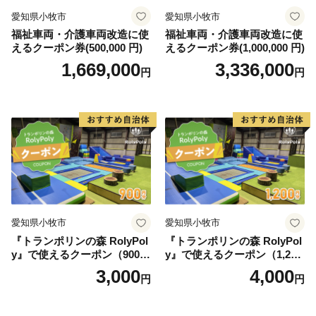
愛知県小牧市
愛知県小牧市
福祉車両・介護車両改造に使
福祉車両・介護車両改造に使
えるクーポン券(500,000 円)
えるクーポン券(1,000,000 円)
1,669,000
3,336,000
円
円
愛知県小牧市
愛知県小牧市
『トランポリンの森 RolyPol
『トランポリンの森 RolyPol
y』で使えるクーポン（900
y』で使えるクーポン（1,200
円）
円）
3,000
4,000
円
円