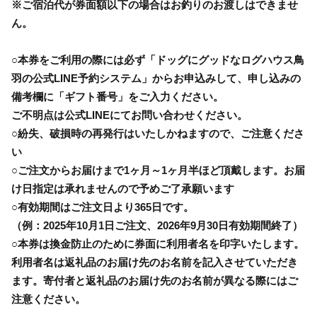
※ご宿泊代が券面額以下の場合はお釣りのお渡しはできませ
ん。
○本券をご利用の際には必ず「ドッグにグッドなログハウス鳥
羽の公式LINE予約システム」からお申込みして、申し込みの
備考欄に「ギフト番号」をご入力ください。
ご不明点は公式LINEにてお問い合わせください。
○紛失、破損時の再発行はいたしかねますので、ご注意くださ
い
○ご注文からお届けまで1ヶ月～1ヶ月半ほど頂戴します。お届
け日指定は承れませんので予めご了承願います
○有効期間はご注文日より365日です。
（例：2025年10月1日ご注文、2026年9月30日有効期間終了）
○本券は換金防止のために券面に利用者名を印字いたします。
利用者名は返礼品のお届け先のお名前を記入させていただき
ます。寄付者と返礼品のお届け先のお名前が異なる際にはご
注意ください。