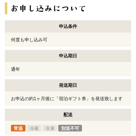
申込条件
何度も申し込み可
申込期日
通年
発送期日
お申込の約1ヶ月後に「宿泊ギフト券」を発送致します
配送
常温
冷蔵
冷凍
別送不可